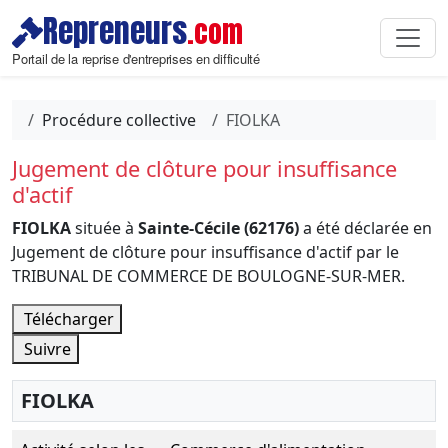
Repreneurs
.com
Portail de la reprise d'entreprises en difficulté
Procédure collective
FIOLKA
Jugement de clôture pour insuffisance
d'actif
FIOLKA
située à
Sainte-Cécile (62176)
a été déclarée en
Jugement de clôture pour insuffisance d'actif par le
TRIBUNAL DE COMMERCE DE BOULOGNE-SUR-MER.
Télécharger
Suivre
FIOLKA