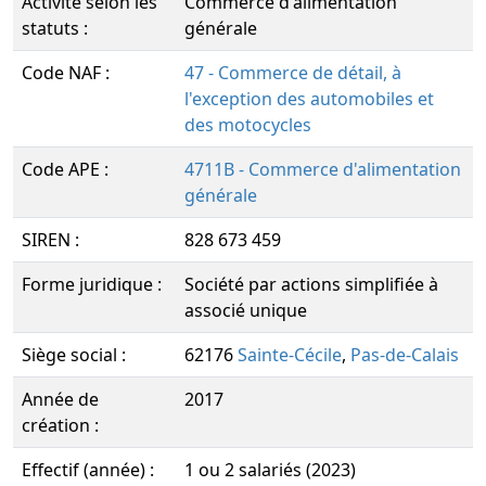
Activité selon les
Commerce d'alimentation
statuts :
générale
Code NAF :
47 - Commerce de détail, à
l'exception des automobiles et
des motocycles
Code APE :
4711B - Commerce d'alimentation
générale
SIREN :
828 673 459
Forme juridique :
Société par actions simplifiée à
associé unique
Siège social :
62176
Sainte-Cécile
,
Pas-de-Calais
Année de
2017
création :
Effectif (année) :
1 ou 2 salariés (2023)