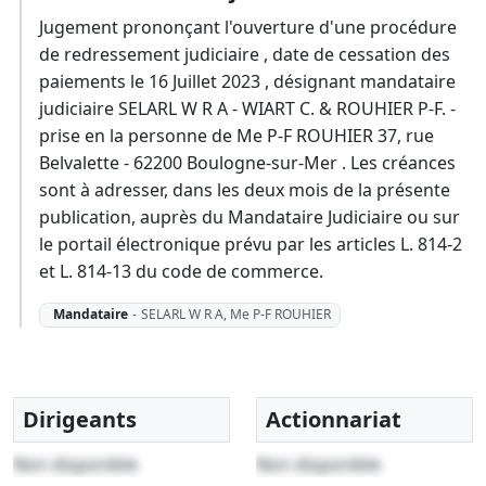
Jugement prononçant l'ouverture d'une procédure
de redressement judiciaire , date de cessation des
paiements le 16 Juillet 2023 , désignant mandataire
judiciaire SELARL W R A - WIART C. & ROUHIER P-F. -
prise en la personne de Me P-F ROUHIER 37, rue
Belvalette - 62200 Boulogne-sur-Mer . Les créances
sont à adresser, dans les deux mois de la présente
publication, auprès du Mandataire Judiciaire ou sur
le portail électronique prévu par les articles L. 814-2
et L. 814-13 du code de commerce.
Mandataire
-
SELARL W R A, Me P-F ROUHIER
Dirigeants
Actionnariat
Non disponible
Non disponible