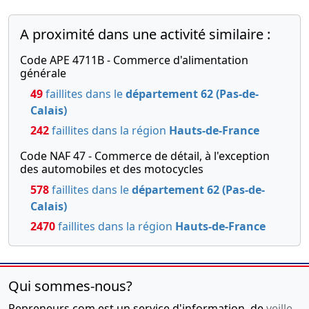
A proximité dans une activité similaire :
Code APE 4711B - Commerce d'alimentation
générale
49
faillites dans le
département 62 (Pas-de-
Calais)
242
faillites dans la région
Hauts-de-France
Code NAF 47 - Commerce de détail, à l'exception
des automobiles et des motocycles
578
faillites dans le
département 62 (Pas-de-
Calais)
2470
faillites dans la région
Hauts-de-France
Qui sommes-nous?
Repreneurs.com est un service d'information, de
veille