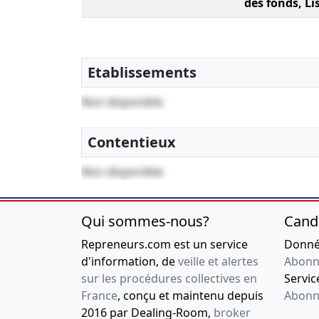
des fonds, Li
Etablissements
Non disponible
Contentieux
Non disponible
Qui sommes-nous?
Cand
Repreneurs.com est un service
Donnée
d'information, de
veille et alertes
Abonn
sur les procédures collectives en
Service
France
, conçu et maintenu depuis
Abonn
2016 par Dealing-Room,
broker