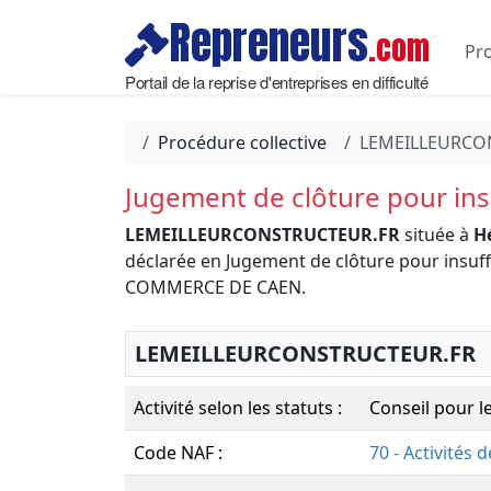
Repreneurs
.com
Pro
Portail de la reprise d'entreprises en difficulté
Procédure collective
LEMEILLEURCO
Jugement de clôture pour insu
LEMEILLEURCONSTRUCTEUR.FR
située à
Hé
déclarée en Jugement de clôture pour insuff
COMMERCE DE CAEN.
LEMEILLEURCONSTRUCTEUR.FR
Activité selon les statuts :
Conseil pour le
Code NAF :
70 - Activités 