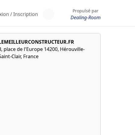
Propulsé par
ion / Inscription
Dealing-Room
LEMEILLEURCONSTRUCTEUR.FR
8, place de l'Europe 14200, Hérouville-
Saint-Clair, France