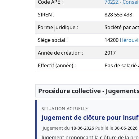
Code APE :
7022Z - Conseil
SIREN :
828 553 438
Forme juridique :
Société par act
Siège social :
14200
Hérouvil
Année de création :
2017
Effectif (année) :
Pas de salarié
Procédure collective - Jugement
SITUATION ACTUELLE
Jugement de clôture pour insuff
Jugement du
18-06-2026
Publié le
30-06-2026
Jugement prononçant la clôture de la proc