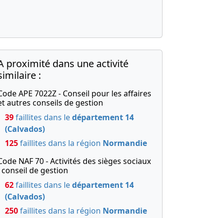
A proximité dans une activité
similaire :
Code APE 7022Z - Conseil pour les affaires
et autres conseils de gestion
39
faillites dans le
département 14
(Calvados)
125
faillites dans la région
Normandie
Code NAF 70 - Activités des sièges sociaux
; conseil de gestion
62
faillites dans le
département 14
(Calvados)
250
faillites dans la région
Normandie