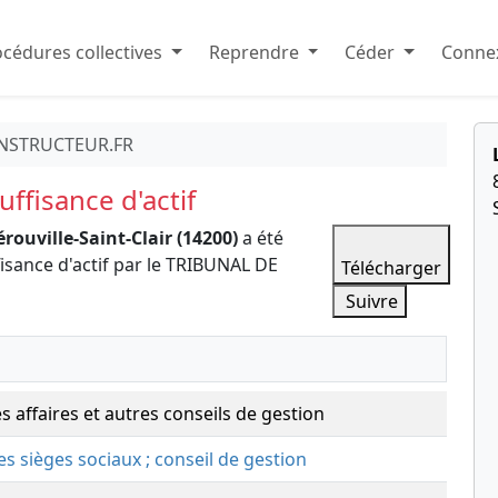
cédures collectives
Reprendre
Céder
Connex
NSTRUCTEUR.FR
ffisance d'actif
rouville-Saint-Clair (14200)
a été
isance d'actif par le TRIBUNAL DE
Télécharger
Suivre
s affaires et autres conseils de gestion
des sièges sociaux ; conseil de gestion