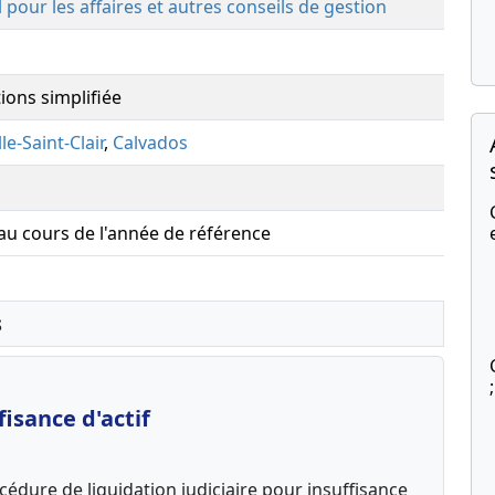
 pour les affaires et autres conseils de gestion
ions simplifiée
le-Saint-Clair
,
Calvados
 au cours de l'année de référence
s
isance d'actif
édure de liquidation judiciaire pour insuffisance