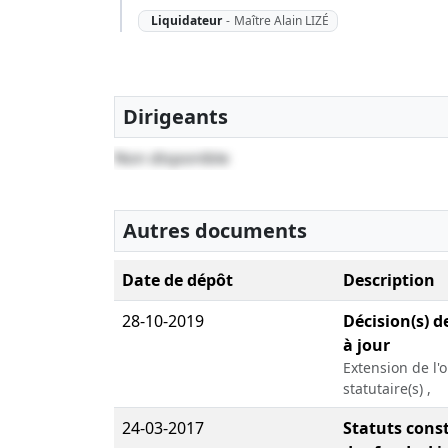
Liquidateur
-
Maître Alain LIZÉ
Dirigeants
Non disponible
Autres documents
Date de dépôt
Description
28-10-2019
Décision(s) d
à jour
Extension de l'o
statutaire(s) ,
24-03-2017
Statuts const