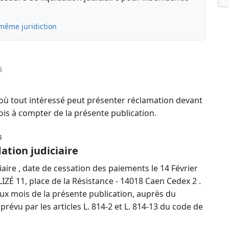
 même juridiction
6
 où tout intéressé peut présenter réclamation devant
ois à compter de la présente publication.
4
ation judiciaire
aire , date de cessation des paiements le 14 Février
LIZÉ 11, place de la Résistance - 14018 Caen Cedex 2 .
eux mois de la présente publication, auprès du
 prévu par les articles L. 814-2 et L. 814-13 du code de