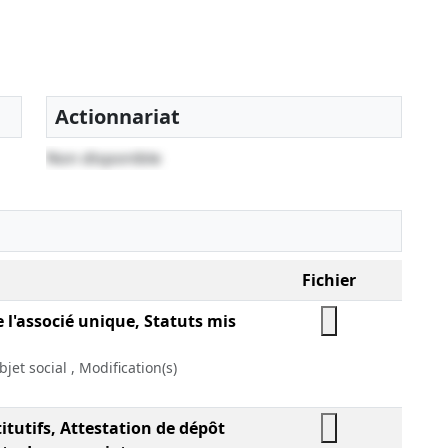
Actionnariat
Non disponible
Fichier
e l'associé unique, Statuts mis
bjet social , Modification(s)
itutifs, Attestation de dépôt