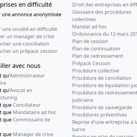
prises en difficulté
Droit des entreprises en diff
Glossaire des procédures
r une annonce anonymisée
collectives
Mandat ad hoc
 une société en difficulté
Ordonnance du 12 mars 20
ver un manager de crise
Plan de cession
cher une conciliation
Plan de continuation
ncher un prépack cession
Plan de redressement
Prépack Cession
iller avec nous
Procédure collective
t qu'
Administrateur
Procédure de conciliation
ire
Procédure de liquidation jud
t qu'
Avocat en
Procédure de redressemen
cturing
judiciaire
nt que
Conciliateur
Procédure de sauvegarde
nt que
Mandataire ad hoc
Procédures préventives
nt que
Commissaire de
Reprise d'une entreprise à l
barre
nt que
Manager de crise
Reprise en plan de cession