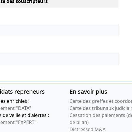
ste des souscripteurs
idats repreneurs
En savoir plus
s enrichies :
Carte des greffes et coord
ement "DATA"
Carte des tribunaux judiciai
 de veille et d'alertes :
Cessation des paiements (d
ement "EXPERT"
de bilan)
Distressed M&A