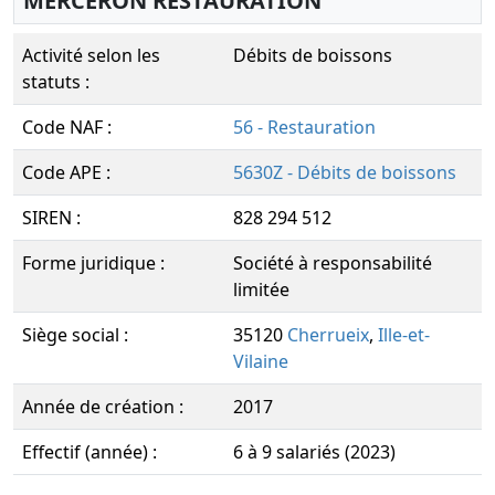
MERCERON RESTAURATION
Activité selon les
Débits de boissons
statuts :
Code NAF :
56 - Restauration
Code APE :
5630Z - Débits de boissons
SIREN :
828 294 512
Forme juridique :
Société à responsabilité
limitée
Siège social :
35120
Cherrueix
,
Ille-et-
Vilaine
Année de création :
2017
Effectif (année) :
6 à 9 salariés (2023)