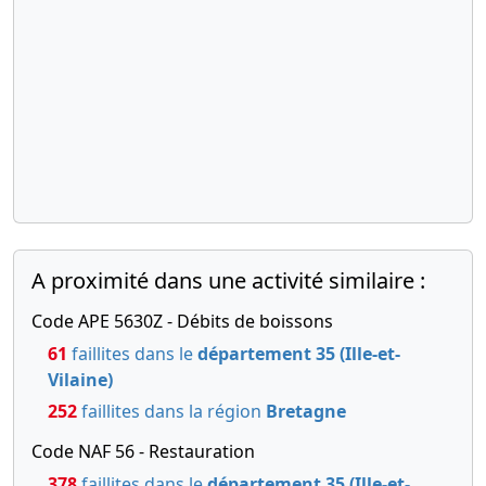
A proximité dans une activité similaire :
Code APE 5630Z - Débits de boissons
61
faillites dans le
département 35 (Ille-et-
Vilaine)
252
faillites dans la région
Bretagne
Code NAF 56 - Restauration
378
faillites dans le
département 35 (Ille-et-