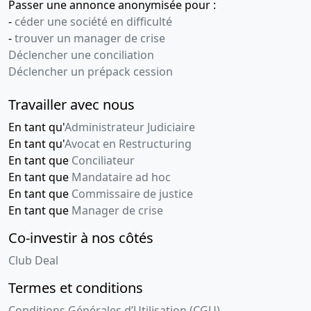
Passer une annonce anonymisée pour :
-
céder une société en difficulté
-
trouver un manager de crise
Déclencher une conciliation
Déclencher un prépack cession
Travailler avec nous
En tant qu'
Administrateur Judiciaire
En tant qu'
Avocat en Restructuring
En tant que
Conciliateur
En tant que
Mandataire ad hoc
En tant que
Commissaire de justice
En tant que
Manager de crise
Co-investir à nos côtés
Club Deal
Termes et conditions
Conditions Générales d’Utilisation (CGU)