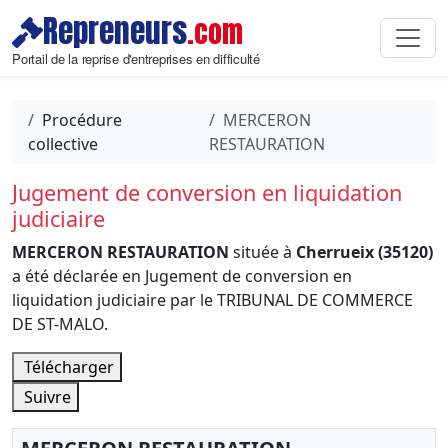
Repreneurs
.com
Portail de la reprise d'entreprises en difficulté
Procédure
MERCERON
collective
RESTAURATION
Jugement de conversion en liquidation
judiciaire
MERCERON RESTAURATION
située à
Cherrueix (35120)
a été déclarée en Jugement de conversion en
liquidation judiciaire par le TRIBUNAL DE COMMERCE
DE ST-MALO.
Télécharger
Suivre