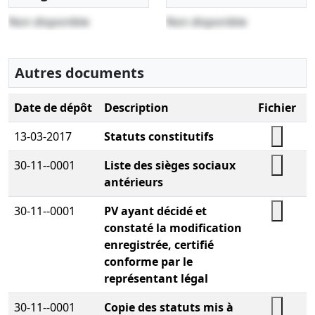
Non disponible
Non disponible
Autres documents
Date de dépôt
Description
Fichier
13-03-2017
Statuts constitutifs
30-11--0001
Liste des sièges sociaux
antérieurs
30-11--0001
PV ayant décidé et
constaté la modification
enregistrée, certifié
conforme par le
représentant légal
30-11--0001
Copie des statuts mis à