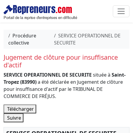
Repreneurs
.com
Portail de la reprise d'entreprises en difficulté
Procédure
SERVICE OPERATIONNEL DE
collective
SECURITE
Jugement de clôture pour insuffisance
d'actif
SERVICE OPERATIONNEL DE SECURITE
située à
Saint-
Tropez (83990)
a été déclarée en Jugement de clôture
pour insuffisance d'actif par le TRIBUNAL DE
COMMERCE DE FRÉJUS.
Télécharger
Suivre