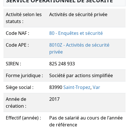
SERVICE OPERATIONNEL DE SECURITE
Activité selon les
Activités de sécurité privée
statuts :
Code NAF :
80 - Enquêtes et sécurité
Code APE :
8010Z - Activités de sécurité
privée
SIREN :
825 248 933
Forme juridique :
Société par actions simplifiée
Siège social :
83990
Saint-Tropez
,
Var
Année de
2017
création :
Effectif (année) :
Pas de salarié au cours de l'année
de référence