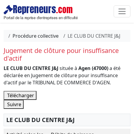
Repreneurs
.com
Portail de la reprise d'entreprises en difficulté
Procédure collective
LE CLUB DU CENTRE J&J
Jugement de clôture pour insuffisance
d'actif
LE CLUB DU CENTRE J&J
située à
Agen (47000)
a été
déclarée en Jugement de clôture pour insuffisance
d'actif par le TRIBUNAL DE COMMERCE D'AGEN.
Télécharger
Suivre
LE CLUB DU CENTRE J&J