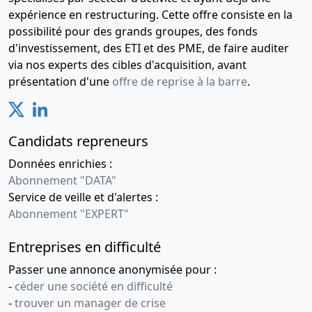
expérience en restructuring. Cette offre consiste en la
possibilité pour des grands groupes, des fonds
d'investissement, des ETI et des PME, de faire auditer
via nos experts des cibles d'acquisition, avant
présentation d'une
offre de reprise à la barre
.
Candidats repreneurs
Données enrichies :
Abonnement "DATA"
Service de veille et d'alertes :
Abonnement "EXPERT"
Entreprises en difficulté
Passer une annonce anonymisée pour :
-
céder une société en difficulté
-
trouver un manager de crise