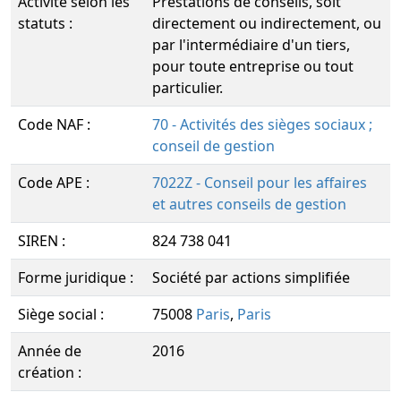
Activité selon les
Prestations de conseils, soit
statuts :
directement ou indirectement, ou
par l'intermédiaire d'un tiers,
pour toute entreprise ou tout
particulier.
Code NAF :
70 - Activités des sièges sociaux ;
conseil de gestion
Code APE :
7022Z - Conseil pour les affaires
et autres conseils de gestion
SIREN :
824 738 041
Forme juridique :
Société par actions simplifiée
Siège social :
75008
Paris
,
Paris
Année de
2016
création :