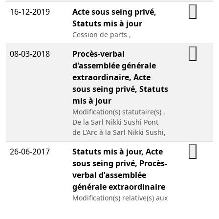
16-12-2019
Acte sous seing privé,
Statuts mis à jour
Cession de parts ,
08-03-2018
Procès-verbal
d'assemblée générale
extraordinaire, Acte
sous seing privé, Statuts
mis à jour
Modification(s) statutaire(s) ,
De la Sarl Nikki Sushi Pont
de L'Arc à la Sarl Nikki Sushi,
26-06-2017
Statuts mis à jour, Acte
sous seing privé, Procès-
verbal d'assemblée
générale extraordinaire
Modification(s) relative(s) aux
associés , DE SARL NIKKI
SUSHI A NIKKI SUSHI PONT