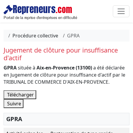
Repreneurs
.com
Portail de la reprise d'entreprises en difficulté
Procédure collective
GPRA
Jugement de clôture pour insuffisance
d'actif
GPRA
située à
Aix-en-Provence (13100)
a été déclarée
en Jugement de clôture pour insuffisance d'actif par le
TRIBUNAL DE COMMERCE D'AIX-EN-PROVENCE.
Télécharger
Suivre
GPRA