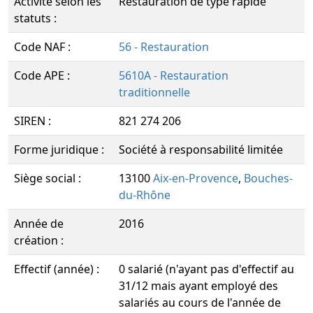
Activité selon les
Restauration de type rapide
statuts :
Code NAF :
56 - Restauration
Code APE :
5610A - Restauration
traditionnelle
SIREN :
821 274 206
Forme juridique :
Société à responsabilité limitée
Siège social :
13100
Aix-en-Provence
,
Bouches-
du-Rhône
Année de
2016
création :
Effectif (année) :
0 salarié (n'ayant pas d'effectif au
31/12 mais ayant employé des
salariés au cours de l'année de