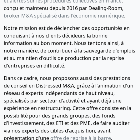
et alertes sur les procédures collectives en France
,
conçu et maintenu depuis 2016 par Dealing-Room,
broker M&A spécialisé dans l'économie numérique
.
Notre mission est de déclencher des opportunités en
conduisant à nos clients décideurs la bonne
information au bon moment. Nous tentons ainsi, à
notre manière, de contribuer à la sauvegarde d'emplois
et au maintien d'outils de production par la reprise
d'entreprises en difficulté.
Dans ce cadre, nous proposons aussi des prestations
de conseil en Distressed M&A, grâce à l'animation d'un
réseau d'experts indépendants de haut niveau,
spécialisés par secteur d'activité et ayant déjà une
expérience en restructuring. Cette offre consiste en la
possibilité pour des grands groupes, des fonds
d'investissement, des ETI et des PME, de faire auditer
via nos experts des cibles d'acquisition, avant
présentation d'une
offre de reprise à la barre
.