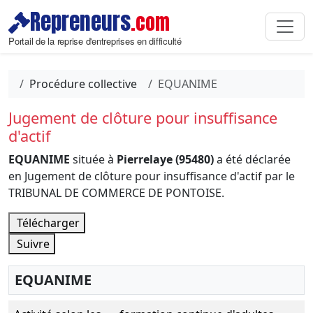
Repreneurs
.com
Portail de la reprise d'entreprises en difficulté
Procédure collective
EQUANIME
Jugement de clôture pour insuffisance
d'actif
EQUANIME
située à
Pierrelaye (95480)
a été déclarée
en Jugement de clôture pour insuffisance d'actif par le
TRIBUNAL DE COMMERCE DE PONTOISE.
Télécharger
Suivre
EQUANIME