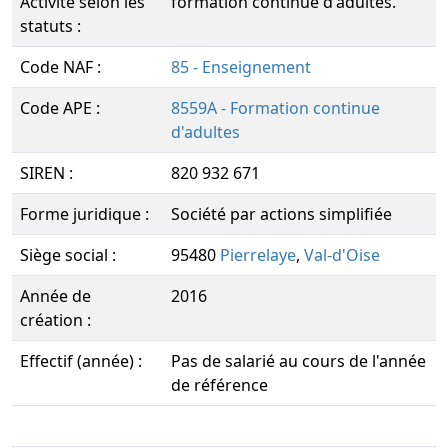
Activité selon les
formation continue d'adultes.
statuts :
Code NAF :
85 - Enseignement
Code APE :
8559A - Formation continue
d'adultes
SIREN :
820 932 671
Forme juridique :
Société par actions simplifiée
Siège social :
95480
Pierrelaye
,
Val-d'Oise
Année de
2016
création :
Effectif (année) :
Pas de salarié au cours de l'année
de référence