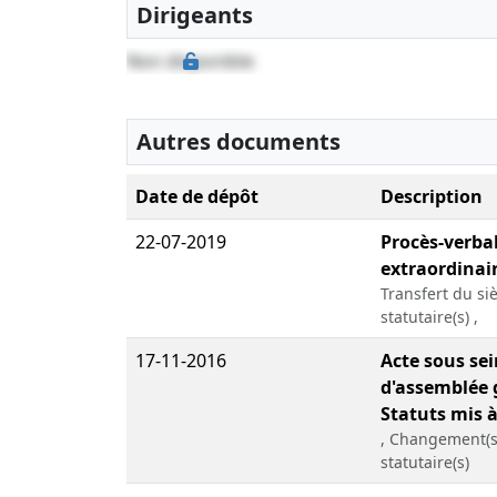
Dirigeants
Non disponible
Autres documents
Date de dépôt
Description
22-07-2019
Procès-verba
extraordinair
Transfert du siè
statutaire(s) ,
17-11-2016
Acte sous sei
d'assemblée 
Statuts mis à
, Changement(s)
statutaire(s)