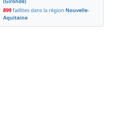
(Gironde)
899
faillites dans la région
Nouvelle-
Aquitaine