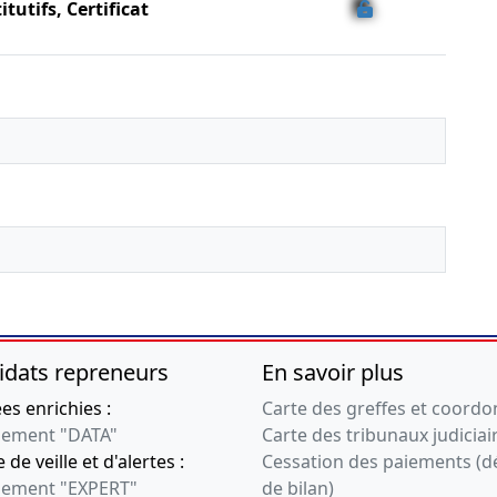
tutifs, Certificat
idats repreneurs
En savoir plus
s enrichies :
Carte des greffes et coord
ement "DATA"
Carte des tribunaux judiciai
 de veille et d'alertes :
Cessation des paiements (d
ement "EXPERT"
de bilan)