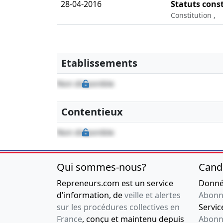
28-04-2016
Statuts consti
Constitution ,
Etablissements
Non disponible
Contentieux
Non disponible
Qui sommes-nous?
Cand
Repreneurs.com est un service
Donnée
d'information, de
veille et alertes
Abonn
sur les procédures collectives en
Service
France
, conçu et maintenu depuis
Abonn