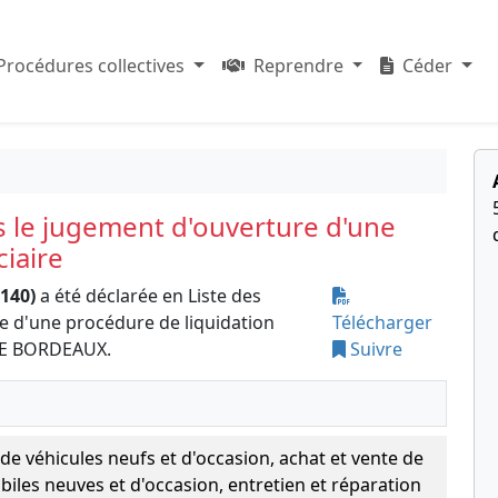
Procédures collectives
Reprendre
Céder
s le jugement d'ouverture d'une
ciaire
140)
a été déclarée en Liste des
e d'une procédure de liquidation
Télécharger
DE BORDEAUX.
Suivre
 de véhicules neufs et d'occasion, achat et vente de
iles neuves et d'occasion, entretien et réparation