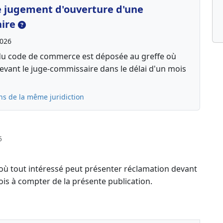
le jugement d'ouverture d'une
aire
2026
13 du code de commerce est déposée au greffe où
 devant le juge-commissaire dans le délai d'un mois
ns de la même juridiction
5
 où tout intéressé peut présenter réclamation devant
ois à compter de la présente publication.