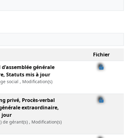
Fichier
l d'assemblée générale
e, Statuts mis à jour
ge social , Modification(s)
ng privé, Procès-verbal
générale extraordinaire,
 jour
 de gérant(s) , Modification(s)