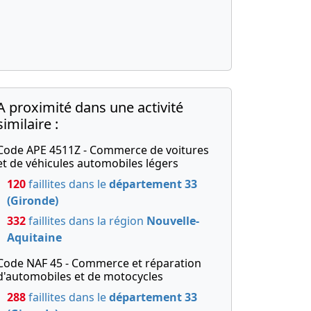
A proximité dans une activité
similaire :
Code APE 4511Z - Commerce de voitures
et de véhicules automobiles légers
120
faillites dans le
département 33
(Gironde)
332
faillites dans la région
Nouvelle-
Aquitaine
Code NAF 45 - Commerce et réparation
d'automobiles et de motocycles
288
faillites dans le
département 33