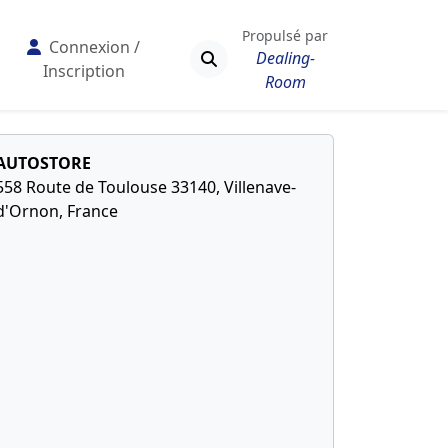
Propulsé par
Connexion /
Dealing-
Inscription
Room
AUTOSTORE
558 Route de Toulouse 33140, Villenave-
d'Ornon, France