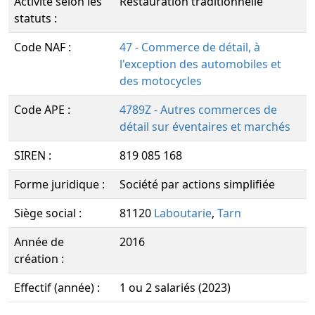
Activité selon les
Restauration traditionnelle
statuts :
Code NAF :
47 - Commerce de détail, à
l'exception des automobiles et
des motocycles
Code APE :
4789Z - Autres commerces de
détail sur éventaires et marchés
SIREN :
819 085 168
Forme juridique :
Société par actions simplifiée
Siège social :
81120
Laboutarie
,
Tarn
Année de
2016
création :
Effectif (année) :
1 ou 2 salariés (2023)