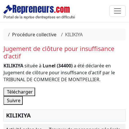
Repreneurs
.com
Portail de la reprise d'entreprises en difficulté
Procédure collective
KILIKIYA
Jugement de clôture pour insuffisance
d'actif
KILIKIYA
située à
Lunel (34400)
a été déclarée en
Jugement de clôture pour insuffisance d'actif par le
TRIBUNAL DE COMMERCE DE MONTPELLIER.
Télécharger
Suivre
KILIKIYA