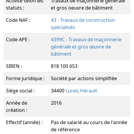
Activité selon les
Travaux de maçonnerie générale
statuts :
et gros oeuvre de bâtiment
Code NAF :
43 - Travaux de construction
spécialisés
Code APE :
4399C - Travaux de maçonnerie
générale et gros œuvre de
bâtiment
SIREN :
818 100 653
Forme juridique :
Société par actions simplifiée
Siège social :
34400
Lunel
,
Hérault
Année de
2016
création :
Effectif (année) :
Pas de salarié au cours de l'année
de référence