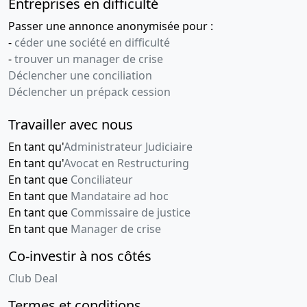
Entreprises en difficulté
Passer une annonce anonymisée pour :
-
céder une société en difficulté
-
trouver un manager de crise
Déclencher une conciliation
Déclencher un prépack cession
Travailler avec nous
En tant qu'
Administrateur Judiciaire
En tant qu'
Avocat en Restructuring
En tant que
Conciliateur
En tant que
Mandataire ad hoc
En tant que
Commissaire de justice
En tant que
Manager de crise
Co-investir à nos côtés
Club Deal
Termes et conditions