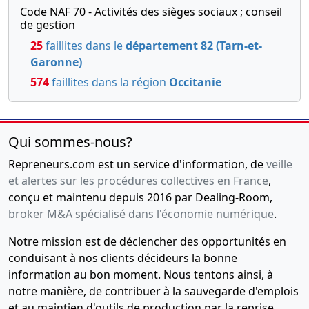
Code NAF 70 - Activités des sièges sociaux ; conseil
de gestion
25
faillites dans le
département 82 (Tarn-et-
Garonne)
574
faillites dans la région
Occitanie
Qui sommes-nous?
Repreneurs.com est un service d'information, de
veille
et alertes sur les procédures collectives en France
,
conçu et maintenu depuis 2016 par Dealing-Room,
broker M&A spécialisé dans l'économie numérique
.
Notre mission est de déclencher des opportunités en
conduisant à nos clients décideurs la bonne
information au bon moment. Nous tentons ainsi, à
notre manière, de contribuer à la sauvegarde d'emplois
et au maintien d'outils de production par la reprise