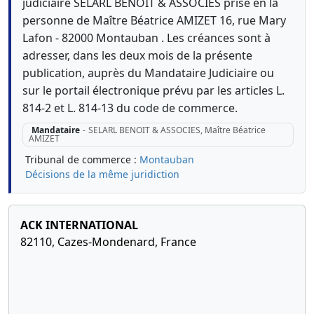
judiciaire SELARL BENOIT & ASSOCIES prise en la
personne de Maître Béatrice AMIZET 16, rue Mary
Lafon - 82000 Montauban . Les créances sont à
adresser, dans les deux mois de la présente
publication, auprès du Mandataire Judiciaire ou
sur le portail électronique prévu par les articles L.
814-2 et L. 814-13 du code de commerce.
Mandataire
-
SELARL BENOIT & ASSOCIES, Maître Béatrice
AMIZET
Tribunal de commerce :
Montauban
Décisions de la même juridiction
ACK INTERNATIONAL
82110, Cazes-Mondenard, France