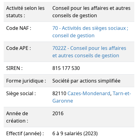
Activité selon les
Conseil pour les affaires et autres
statuts :
conseils de gestion
Code NAF :
70 - Activités des sièges sociaux ;
conseil de gestion
Code APE :
7022Z - Conseil pour les affaires
et autres conseils de gestion
SIREN :
815 177 530
Forme juridique :
Société par actions simplifiée
Siège social :
82110
Cazes-Mondenard
,
Tarn-et-
Garonne
Année de
2016
création :
Effectif (année) :
6 à 9 salariés (2023)