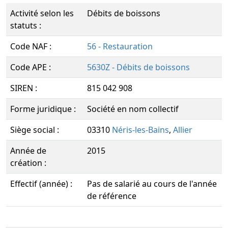
Activité selon les
Débits de boissons
statuts :
Code NAF :
56 - Restauration
Code APE :
5630Z - Débits de boissons
SIREN :
815 042 908
Forme juridique :
Société en nom collectif
Siège social :
03310
Néris-les-Bains
,
Allier
Année de
2015
création :
Effectif (année) :
Pas de salarié au cours de l'année
de référence