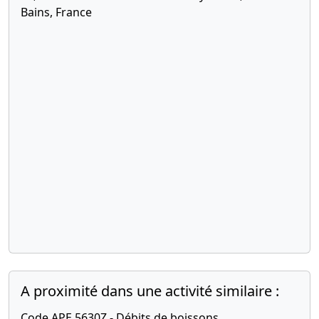
Bains, France
A proximité dans une activité similaire :
Code APE 5630Z - Débits de boissons