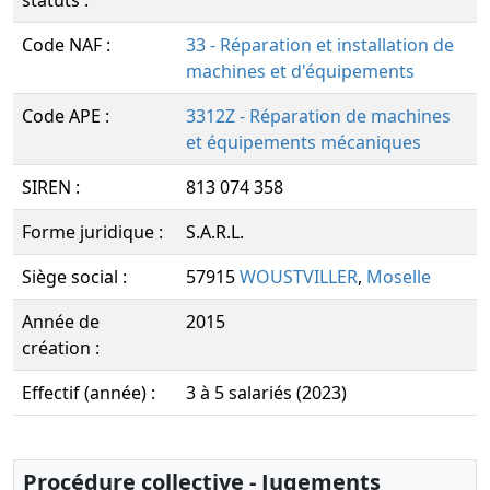
statuts :
Code NAF :
33 - Réparation et installation de
machines et d'équipements
Code APE :
3312Z - Réparation de machines
et équipements mécaniques
SIREN :
813 074 358
Forme juridique :
S.A.R.L.
Siège social :
57915
WOUSTVILLER
,
Moselle
Année de
2015
création :
Effectif (année) :
3 à 5 salariés (2023)
Procédure collective - Jugements