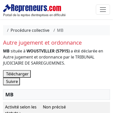
Repreneurs
.com
Portail de la reprise d'entreprises en difficulté
Procédure collective
MB
Autre jugement et ordonnance
MB
située à
WOUSTVILLER (57915)
a été déclarée en
Autre jugement et ordonnance par le TRIBUNAL
JUDICIAIRE DE SARREGUEMINES.
Télécharger
Suivre
MB
Activité selon les
Non précisé