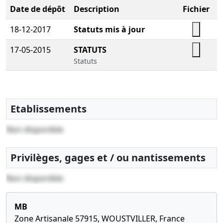
Date de dépôt
Description
Fichier
18-12-2017
Statuts mis à jour
17-05-2015
STATUTS
Statuts
Etablissements
Non disponible
Privilèges, gages et / ou nantissements
Non disponible
MB
Zone Artisanale 57915, WOUSTVILLER, France