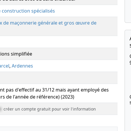
e construction spécialisés
ux de maçonnerie générale et gros œuvre de
ions simplifiée
arcel
,
Ardennes
yant pas d'effectif au 31/12 mais ayant employé des
urs de l'année de référence) (2023)
e
créer un compte gratuit pour voir l'information