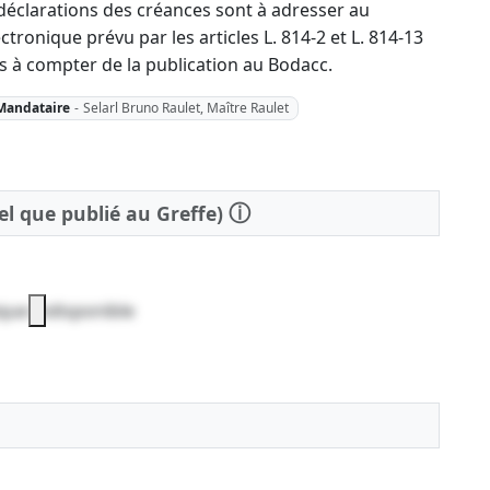
déclarations des créances sont à adresser au
ctronique prévu par les articles L. 814-2 et L. 814-13
 à compter de la publication au Bodacc.
Mandataire
-
Selarl Bruno Raulet, Maître Raulet
ⓘ
tel que publié au Greffe)
que indisponible