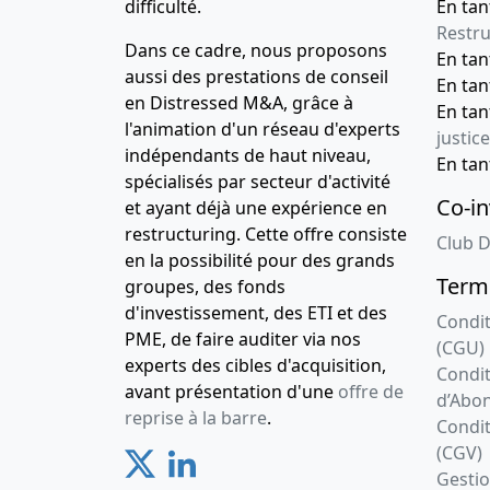
difficulté.
En tan
Restru
Dans ce cadre, nous proposons
En ta
aussi des prestations de conseil
En ta
en Distressed M&A, grâce à
En ta
l'animation d'un réseau d'experts
justice
indépendants de haut niveau,
En ta
spécialisés par secteur d'activité
Co-in
et ayant déjà une expérience en
restructuring. Cette offre consiste
Club D
en la possibilité pour des grands
Terme
groupes, des fonds
d'investissement, des ETI et des
Condit
PME, de faire auditer via nos
(CGU)
experts des cibles d'acquisition,
Condit
avant présentation d'une
offre de
d’Abo
reprise à la barre
.
Condit
(CGV)
Gesti