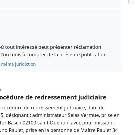
s
où tout intéressé peut présenter réclamation
d'un mois à compter de la présente publication.
a même juridiction
5
océdure de redressement judiciaire
rocédure de redressement judiciaire, date de
25, désignant : administrateur Selas Vermue, prise en
tor Basch 02100 saint Quentin, avec pour mission :
runo Raulet, prise en la personne de Maître Raulet 34