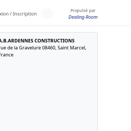
Propulsé par
ion / Inscription
Dealing-Room
A.B.ARDENNES CONSTRUCTIONS
rue de la Gravelure 08460, Saint Marcel,
France