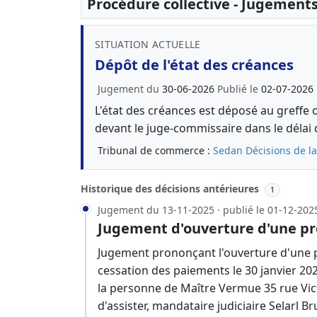
Procédure collective - Jugement
SITUATION ACTUELLE
Dépôt de l'état des créances
Jugement du
30-06-2026
Publié le
02-07-2026
L'état des créances est déposé au greffe 
devant le juge-commissaire dans le délai 
Tribunal de commerce :
Sedan
Décisions de l
Historique des décisions antérieures
1
Jugement du 13-11-2025 · publié le 01-12-202
Jugement d'ouverture d'une pr
Jugement prononçant l'ouverture d'une p
cessation des paiements le 30 janvier 20
la personne de Maître Vermue 35 rue Vic
d'assister, mandataire judiciaire Selarl B