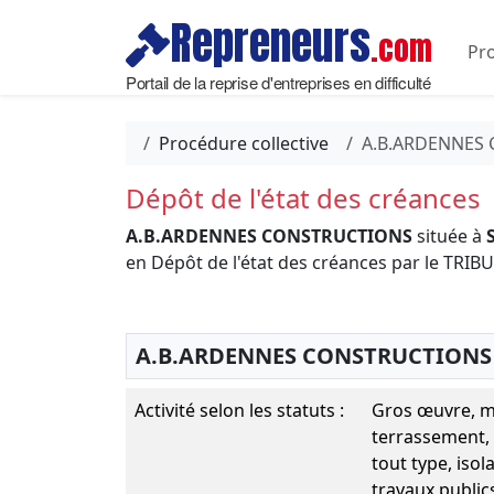
Repreneurs
.com
Pro
Portail de la reprise d'entreprises en difficulté
Procédure collective
A.B.ARDENNES
Dépôt de l'état des créances
A.B.ARDENNES CONSTRUCTIONS
située à
en Dépôt de l'état des créances par le T
A.B.ARDENNES CONSTRUCTIONS
Activité selon les statuts :
Gros œuvre, m
terrassement, 
tout type, isol
travaux public