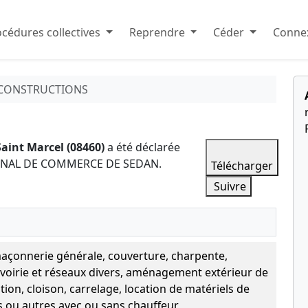
cédures collectives
Reprendre
Céder
Connex
 CONSTRUCTIONS
Saint Marcel (08460)
a été déclarée
RIBUNAL DE COMMERCE DE SEDAN.
Télécharger
Suivre
açonnerie générale, couverture, charpente,
voirie et réseaux divers, aménagement extérieur de
ation, cloison, carrelage, location de matériels de
s ou autres avec ou sans chauffeur