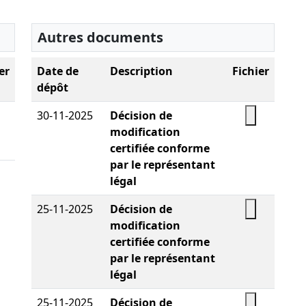
Autres documents
er
Date de
Description
Fichier
dépôt
30-11-2025
Décision de
modification
certifiée conforme
par le représentant
légal
25-11-2025
Décision de
modification
certifiée conforme
par le représentant
légal
25-11-2025
Décision de