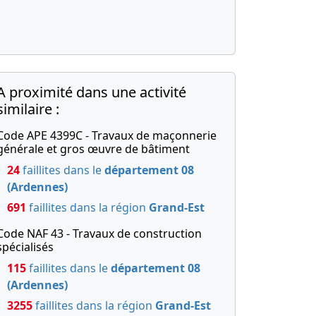
A proximité dans une activité
similaire :
Code APE 4399C - Travaux de maçonnerie
générale et gros œuvre de bâtiment
24
faillites dans le
département 08
(Ardennes)
691
faillites dans la région
Grand-Est
Code NAF 43 - Travaux de construction
spécialisés
115
faillites dans le
département 08
(Ardennes)
3255
faillites dans la région
Grand-Est