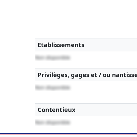
Etablissements
Non disponible
Privilèges, gages et / ou nantis
Non disponible
Contentieux
Non disponible