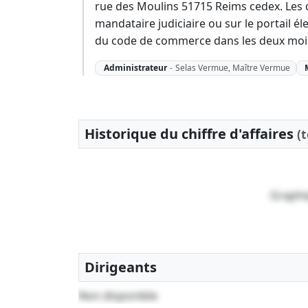
rue des Moulins 51715 Reims cedex. Les 
mandataire judiciaire ou sur le portail éle
du code de commerce dans les deux mois
Administrateur
-
Selas Vermue, Maître Vermue
Historique du chiffre d'affaires
(
Graphi
Dirigeants
Non disponible