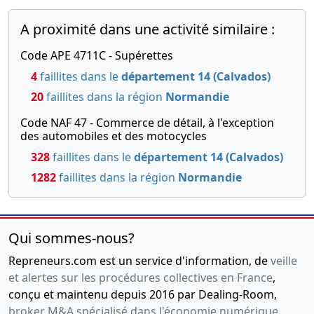
A proximité dans une activité similaire :
Code APE 4711C - Supérettes
4
faillites dans le
département 14 (Calvados)
20
faillites dans la région
Normandie
Code NAF 47 - Commerce de détail, à l'exception
des automobiles et des motocycles
328
faillites dans le
département 14 (Calvados)
1282
faillites dans la région
Normandie
Qui sommes-nous?
Repreneurs.com est un service d'information, de
veille
et alertes sur les procédures collectives en France
,
conçu et maintenu depuis 2016 par Dealing-Room,
broker M&A spécialisé dans l'économie numérique
.