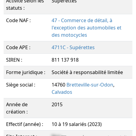
Activité selon les
Supérettes
statuts :
Code NAF :
47 - Commerce de détail, à
l'exception des automobiles et
des motocycles
Code APE :
4711C - Supérettes
SIREN :
811 137 918
Forme juridique :
Société à responsabilité limitée
Siège social :
14760
Bretteville-sur-Odon
,
Calvados
Année de
2015
création :
Effectif (année) :
10 à 19 salariés (2023)