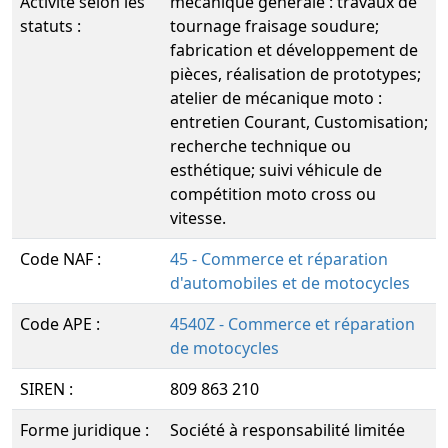
Activité selon les
mécanique générale : travaux de
statuts :
tournage fraisage soudure;
fabrication et développement de
pièces, réalisation de prototypes;
atelier de mécanique moto :
entretien Courant, Customisation;
recherche technique ou
esthétique; suivi véhicule de
compétition moto cross ou
vitesse.
Code NAF :
45 - Commerce et réparation
d'automobiles et de motocycles
Code APE :
4540Z - Commerce et réparation
de motocycles
SIREN :
809 863 210
Forme juridique :
Société à responsabilité limitée