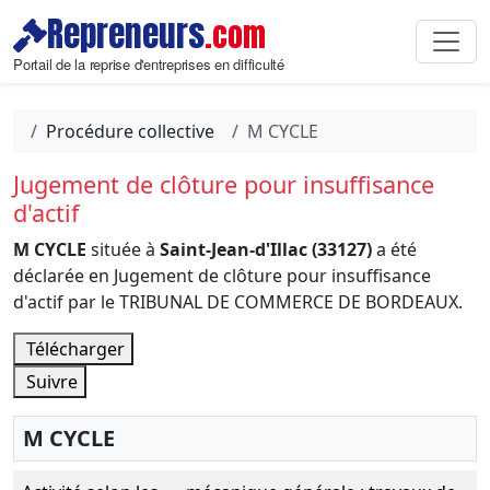
Repreneurs
.com
Portail de la reprise d'entreprises en difficulté
Procédure collective
M CYCLE
Jugement de clôture pour insuffisance
d'actif
M CYCLE
située à
Saint-Jean-d'Illac (33127)
a été
déclarée en Jugement de clôture pour insuffisance
d'actif par le TRIBUNAL DE COMMERCE DE BORDEAUX.
Télécharger
Suivre
M CYCLE