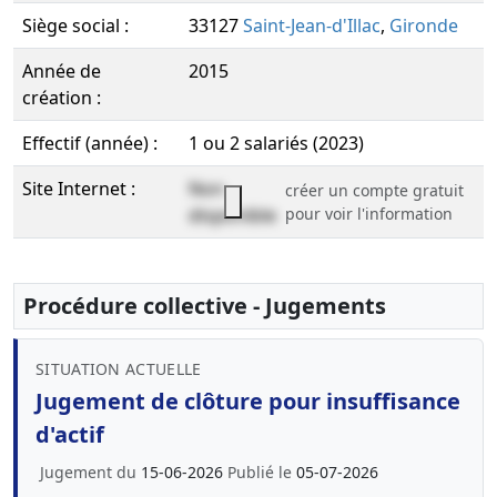
Siège social :
33127
Saint-Jean-d'Illac
,
Gironde
Année de
2015
création :
Effectif (année) :
1 ou 2 salariés (2023)
Site Internet :
Non
créer un compte gratuit
disponible
pour voir l'information
Procédure collective - Jugements
SITUATION ACTUELLE
Jugement de clôture pour insuffisance
d'actif
Jugement du
15-06-2026
Publié le
05-07-2026