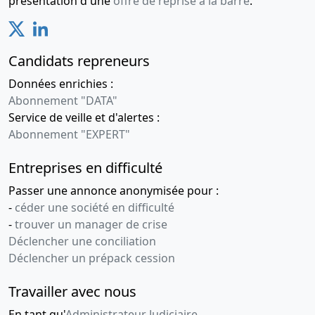
présentation d'une
offre de reprise à la barre
.
Candidats repreneurs
Données enrichies :
Abonnement "DATA"
Service de veille et d'alertes :
Abonnement "EXPERT"
Entreprises en difficulté
Passer une annonce anonymisée pour :
-
céder une société en difficulté
-
trouver un manager de crise
Déclencher une conciliation
Déclencher un prépack cession
Travailler avec nous
En tant qu'
Administrateur Judiciaire