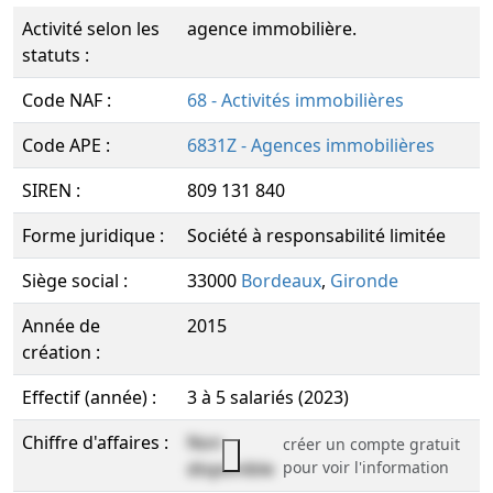
Activité selon les
agence immobilière.
statuts :
Code NAF :
68 - Activités immobilières
Code APE :
6831Z - Agences immobilières
SIREN :
809 131 840
Forme juridique :
Société à responsabilité limitée
Siège social :
33000
Bordeaux
,
Gironde
Année de
2015
création :
Effectif (année) :
3 à 5 salariés (2023)
Chiffre d'affaires :
Non
créer un compte gratuit
disponible
pour voir l'information