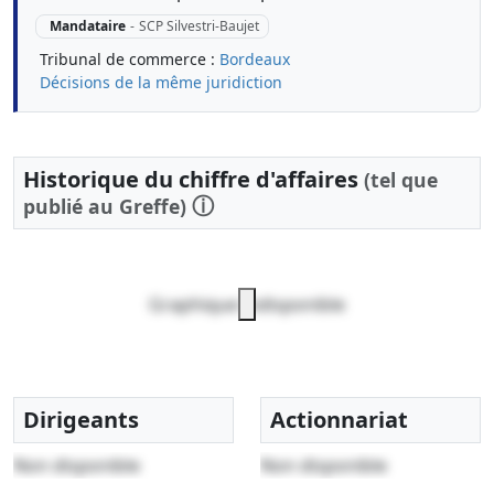
Mandataire
-
SCP Silvestri-Baujet
Tribunal de commerce :
Bordeaux
Décisions de la même juridiction
Historique du chiffre d'affaires
(tel que
ⓘ
publié au Greffe)
Graphique indisponible
Dirigeants
Actionnariat
Non disponible
Non disponible