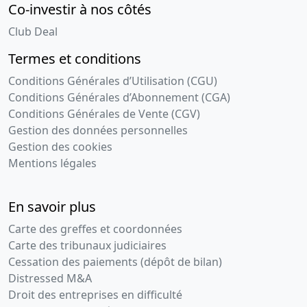
Co-investir à nos côtés
Club Deal
Termes et conditions
Conditions Générales d’Utilisation (CGU)
Conditions Générales d’Abonnement (CGA)
Conditions Générales de Vente (CGV)
Gestion des données personnelles
Gestion des cookies
Mentions légales
En savoir plus
Carte des greffes et coordonnées
Carte des tribunaux judiciaires
Cessation des paiements (dépôt de bilan)
Distressed M&A
Droit des entreprises en difficulté