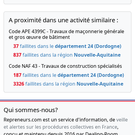
A proximité dans une activité similaire :
Code APE 4399C - Travaux de maçonnerie générale
et gros œuvre de bâtiment
37
faillites dans le
département 24 (Dordogne)
837
faillites dans la région
Nouvelle-Aquitaine
Code NAF 43 - Travaux de construction spécialisés
187
faillites dans le
département 24 (Dordogne)
3326
faillites dans la région
Nouvelle-Aquitaine
Qui sommes-nous?
Repreneurs.com est un service d'information, de
veille
et alertes sur les procédures collectives en France
,
conçu et maintenu depuis 2016 par Dealing-Room,