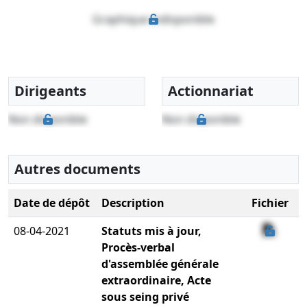
Graphique indisponible
Dirigeants
Actionnariat
Non disponible
Non disponible
Autres documents
Date de dépôt
Description
Fichier
08-04-2021
Statuts mis à jour,
Procès-verbal
d'assemblée générale
extraordinaire, Acte
sous seing privé