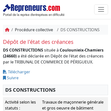
Repreneurs
.com
Portail de la reprise d'entreprises en difficulté
Procédure collective
DS CONSTRUCTIONS
Dépôt de l'état des créances
DS CONSTRUCTIONS
située à
Coulounieix-Chamiers
(24660)
a été déclarée en Dépôt de l'état des créances
par le TRIBUNAL DE COMMERCE DE PÉRIGUEUX.
Télécharger
Suivre
DS CONSTRUCTIONS
Activité selon les
Travaux de maçonnerie générale
statuts :
et gros oeuvre de bâtiment