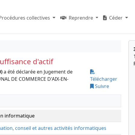
Procédures collectives
Reprendre
Céder
ffisance d'actif
)
a été déclarée en Jugement de
RIBUNAL DE COMMERCE D'AIX-EN-
Télécharger
Suivre
n informatique
tion, conseil et autres activités informatiques