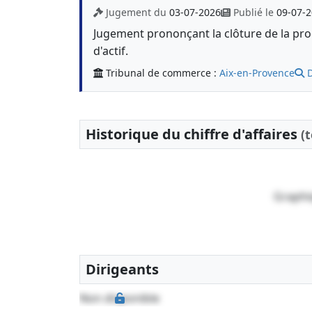
Jugement du
03-07-2026
Publié le
09-07-
Jugement prononçant la clôture de la proc
d'actif.
Tribunal de commerce :
Aix-en-Provence
D
Historique du chiffre d'affaires
(
Graphi
Dirigeants
Non disponible