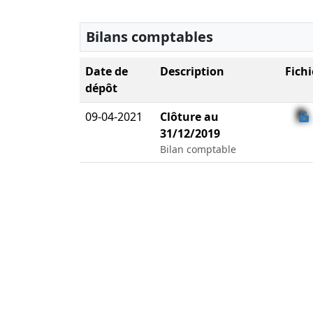
Bilans comptables
Date de
Description
Fichi
dépôt
09-04-2021
Clôture au
31/12/2019
Bilan comptable