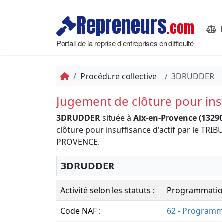
Repreneurs
.com
Portail de la reprise d'entreprises en difficulté
Procédure collective
3DRUDDER
Jugement de clôture pour insu
3DRUDDER
située à
Aix-en-Provence (13290
clôture pour insuffisance d'actif par le T
PROVENCE.
3DRUDDER
Activité selon les statuts :
Programmatio
Code NAF :
62 - Programma