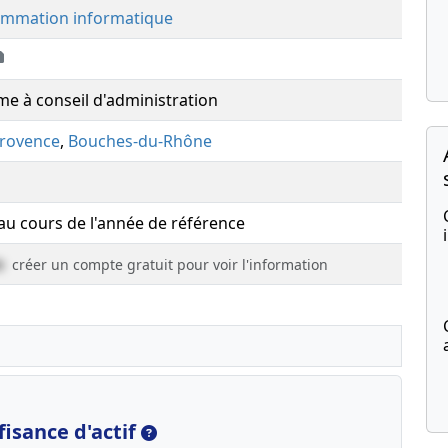
ammation informatique
e à conseil d'administration
Provence
,
Bouches-du-Rhône
 au cours de l'année de référence
e
créer un compte gratuit pour voir l'information
isance d'actif