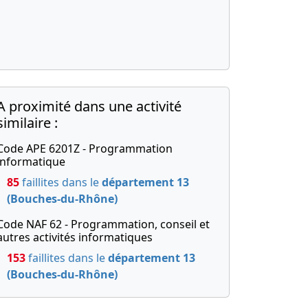
A proximité dans une activité
similaire :
Code APE 6201Z - Programmation
informatique
85
faillites dans le
département 13
(Bouches-du-Rhône)
Code NAF 62 - Programmation, conseil et
autres activités informatiques
153
faillites dans le
département 13
(Bouches-du-Rhône)