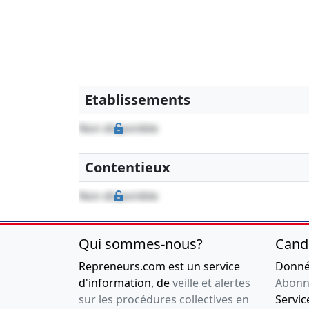
Etablissements
Non disponible
Contentieux
Non disponible
Qui sommes-nous?
Cand
Repreneurs.com est un service
Donnée
d'information, de
veille et alertes
Abonn
sur les procédures collectives en
Service