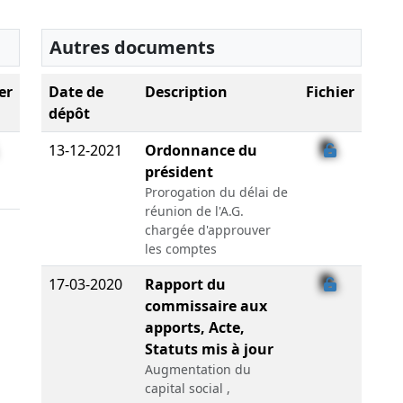
Autres documents
er
Date de
Description
Fichier
dépôt
13-12-2021
Ordonnance du
président
Prorogation du délai de
réunion de l'A.G.
chargée d'approuver
les comptes
17-03-2020
Rapport du
commissaire aux
apports, Acte,
Statuts mis à jour
Augmentation du
capital social ,