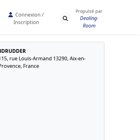
Propulsé par
Connexion /
Dealing-
Inscription
Room
3DRUDDER
115, rue Louis-Armand 13290, Aix-en-
Provence, France