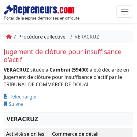
Repreneurs
.com
Portail de la reprise d'entreprises en difficulté
Procédure collective
VERACRUZ
Jugement de clôture pour insuffisance
d'actif
VERACRUZ
située à
Cambrai (59400)
a été déclarée en
Jugement de clôture pour insuffisance d'actif par le
TRIBUNAL DE COMMERCE DE DOUAI.
Télécharger
Suivre
VERACRUZ
Activité selon les
Commerce de détail