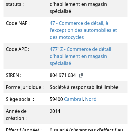
statuts :
d'habillement en magasin
spécialisé
Code NAF :
47 - Commerce de détail, à
l'exception des automobiles et
des motocycles
Code APE :
4771Z - Commerce de détail
d'habillement en magasin
spécialisé
SIREN :
804 971 034
Forme juridique :
Société à responsabilité limitée
Siège social :
59400
Cambrai
,
Nord
Année de
2014
création :
Effectif (année) :
0 salarié (n'ayant pas d'effectif au