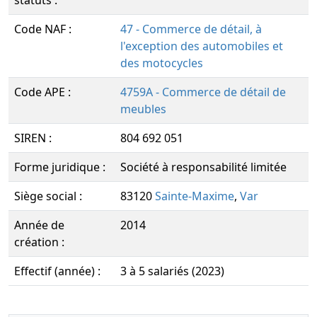
statuts :
Code NAF :
47 - Commerce de détail, à
l'exception des automobiles et
des motocycles
Code APE :
4759A - Commerce de détail de
meubles
SIREN :
804 692 051
Forme juridique :
Société à responsabilité limitée
Siège social :
83120
Sainte-Maxime
,
Var
Année de
2014
création :
Effectif (année) :
3 à 5 salariés (2023)