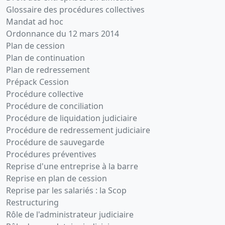
Glossaire des procédures collectives
Mandat ad hoc
Ordonnance du 12 mars 2014
Plan de cession
Plan de continuation
Plan de redressement
Prépack Cession
Procédure collective
Procédure de conciliation
Procédure de liquidation judiciaire
Procédure de redressement judiciaire
Procédure de sauvegarde
Procédures préventives
Reprise d'une entreprise à la barre
Reprise en plan de cession
Reprise par les salariés : la Scop
Restructuring
Rôle de l'administrateur judiciaire