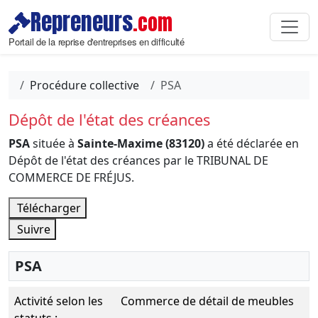
Repreneurs
.com
Portail de la reprise d'entreprises en difficulté
Procédure collective
PSA
Dépôt de l'état des créances
PSA
située à
Sainte-Maxime (83120)
a été déclarée en
Dépôt de l'état des créances par le TRIBUNAL DE
COMMERCE DE FRÉJUS.
Télécharger
Suivre
PSA
Activité selon les
Commerce de détail de meubles