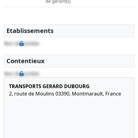
de gérant(s)
Etablissements
Non disponible
Contentieux
Non disponible
TRANSPORTS GERARD DUBOURG
2, route de Moulins 03390, Montmarault, France