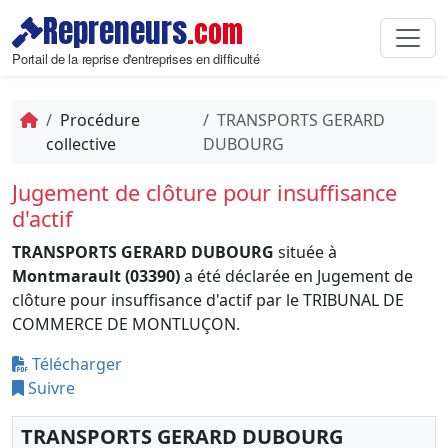
Repreneurs
.com
Portail de la reprise d'entreprises en difficulté
Procédure
TRANSPORTS GERARD
collective
DUBOURG
Jugement de clôture pour insuffisance
d'actif
TRANSPORTS GERARD DUBOURG
située à
Montmarault (03390)
a été déclarée en Jugement de
clôture pour insuffisance d'actif par le TRIBUNAL DE
COMMERCE DE MONTLUÇON.
Télécharger
Suivre
TRANSPORTS GERARD DUBOURG