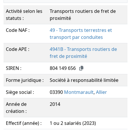
Activité selon les
Transports routiers de fret de
statuts :
proximité
Code NAF :
49 - Transports terrestres et
transport par conduites
Code APE :
4941B - Transports routiers de
fret de proximité
SIREN :
804 149 656
Forme juridique :
Société à responsabilité limitée
Siège social :
03390
Montmarault
,
Allier
Année de
2014
création :
Effectif (année) :
1 ou 2 salariés (2023)