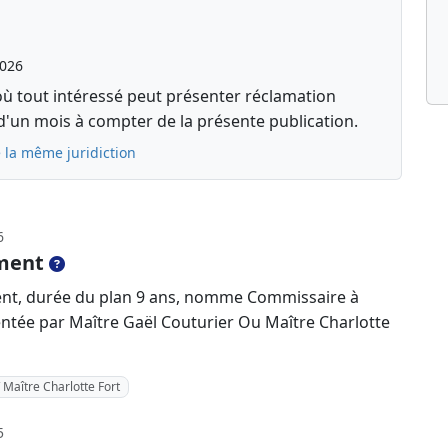
2026
où tout intéressé peut présenter réclamation
d'un mois à compter de la présente publication.
 la même juridiction
6
ment
ent, durée du plan 9 ans, nomme Commissaire à
sentée par Maître Gaël Couturier Ou Maître Charlotte
 Maître Charlotte Fort
5