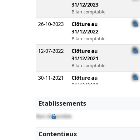
31/12/2023
Bilan comptable
26-10-2023
Clôture au
31/12/2022
Bilan comptable
12-07-2022
Clôture au
31/12/2021
Bilan comptable
30-11-2021
Clôture au
31/12/2020
Bilan comptable
Etablissements
Non disponible
Contentieux