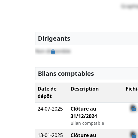
Graphi
Dirigeants
Non disponible
Bilans comptables
Date de
Description
Fichi
dépôt
24-07-2025
Clôture au
31/12/2024
Bilan comptable
13-01-2025
Clôture au