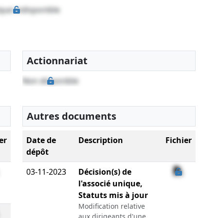
que indisponible
Actionnariat
Non disponible
Autres documents
er
Date de
Description
Fichier
dépôt
03-11-2023
Décision(s) de
l'associé unique,
Statuts mis à jour
Modification relative
aux dirigeants d'une