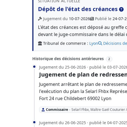
SITUATION ACTUELLE
Dépôt de l'état des créances
Jugement du
10-07-2026
Publié le
24-07-
L'état des créances est déposé au greffe 
devant le juge-commissaire dans le délai 
Tribunal de commerce :
Lyon
Décisions de
Historique des décisions antérieures
2
Jugement du 25-06-2026 · publié le 03-07-202
Jugement de plan de redresse
Jugement arrêtant le plan de redressem
l'exécution du plan la Selarl Fhbx Repré
Fort 24 rue Childebert 69002 Lyon
Commissaire
-
Selarl Fhbx, Maître Gaël Couturier /
Jugement du 26-06-2025 · publié le 04-07-202