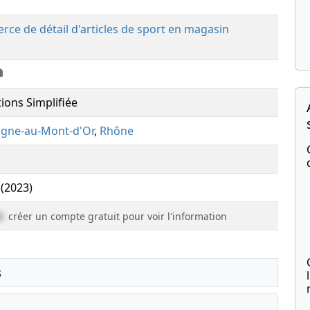
ce de détail d'articles de sport en magasin
tions Simplifiée
gne-au-Mont-d'Or
,
Rhône
 (2023)
e
créer un compte gratuit pour voir l'information
s