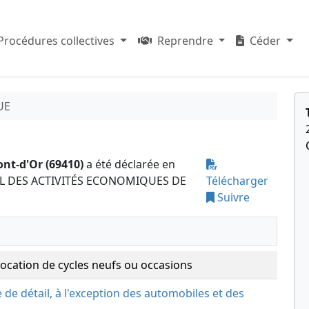
Procédures collectives
Reprendre
Céder
UE
t-d'Or (69410)
a été déclarée en
UNAL DES ACTIVITÉS ECONOMIQUES DE
Télécharger
Suivre
 location de cycles neufs ou occasions
de détail, à l'exception des automobiles et des