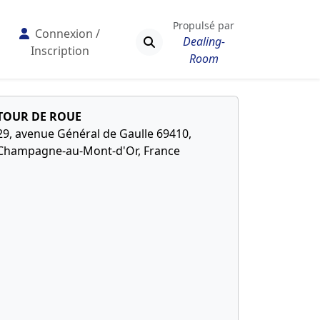
Propulsé par
Connexion /
Dealing-
Inscription
Room
TOUR DE ROUE
29, avenue Général de Gaulle 69410,
Champagne-au-Mont-d'Or, France