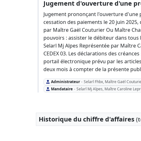
Jugement d'ouverture d'une pr
Jugement prononçant l'ouverture d'une p
cessation des paiements le 20 juin 2025,
par Maître Gaël Couturier Ou Maître Char
pouvoirs : assister le débiteur dans tous
Selarl Mj Alpes Représentée par Maître C
CEDEX 03. Les déclarations des créances 
portail électronique prévu par les articl
deux mois à compter de la présente publ
Administrateur
-
Selarl Fhbx, Maître Gaël Couturie
Mandataire
-
Selarl Mj Alpes, Maître Caroline Lepr
Historique du chiffre d'affaires
(