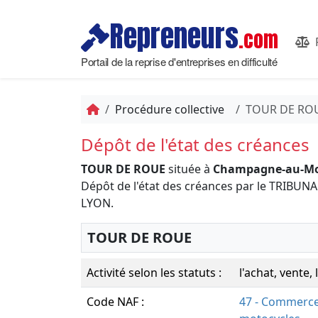
Repreneurs
.com
Portail de la reprise d'entreprises en difficulté
Procédure collective
TOUR DE RO
Dépôt de l'état des créances
TOUR DE ROUE
située à
Champagne-au-Mon
Dépôt de l'état des créances par le TRIB
LYON.
TOUR DE ROUE
Activité selon les statuts :
l'achat, vente,
Code NAF :
47 - Commerce 