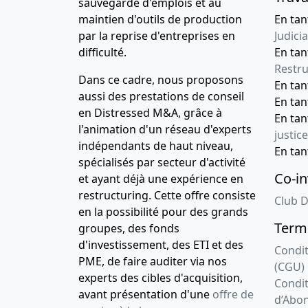
sauvegarde d'emplois et au
maintien d'outils de production
En tan
par la reprise d'entreprises en
Judicia
difficulté.
En tan
Restru
Dans ce cadre, nous proposons
En ta
aussi des prestations de conseil
En ta
en Distressed M&A, grâce à
En ta
l'animation d'un réseau d'experts
justice
indépendants de haut niveau,
En ta
spécialisés par secteur d'activité
Co-in
et ayant déjà une expérience en
restructuring. Cette offre consiste
Club D
en la possibilité pour des grands
Terme
groupes, des fonds
d'investissement, des ETI et des
Condit
PME, de faire auditer via nos
(CGU)
experts des cibles d'acquisition,
Condit
avant présentation d'une
offre de
d’Abo