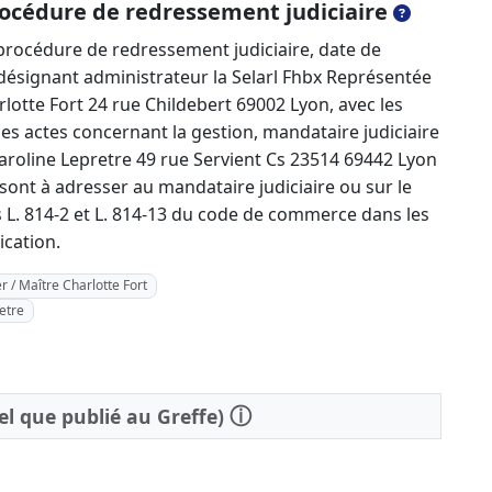
océdure de redressement judiciaire
rocédure de redressement judiciaire, date de
 désignant administrateur la Selarl Fhbx Représentée
lotte Fort 24 rue Childebert 69002 Lyon, avec les
 les actes concernant la gestion, mandataire judiciaire
aroline Lepretre 49 rue Servient Cs 23514 69442 Lyon
sont à adresser au mandataire judiciaire ou sur le
es L. 814-2 et L. 814-13 du code de commerce dans les
ication.
r / Maître Charlotte Fort
etre
ⓘ
tel que publié au Greffe)