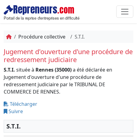
Repreneurs
.com
Portail de la reprise d'entreprises en difficulté
Procédure collective
S.T.I.
Jugement d'ouverture d'une procédure de
redressement judiciaire
S.T.I.
située à
Rennes (35000)
a été déclarée en
Jugement d'ouverture d'une procédure de
redressement judiciaire par le TRIBUNAL DE
COMMERCE DE RENNES.
Télécharger
Suivre
S.T.I.