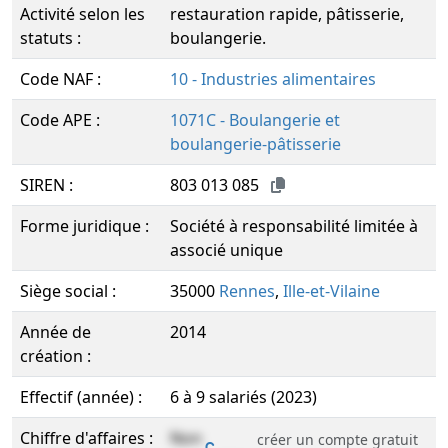
Activité selon les
restauration rapide, pâtisserie,
statuts :
boulangerie.
Code NAF :
10 - Industries alimentaires
Code APE :
1071C - Boulangerie et
boulangerie-pâtisserie
SIREN :
803 013 085
Forme juridique :
Société à responsabilité limitée à
associé unique
Siège social :
35000
Rennes
,
Ille-et-Vilaine
Année de
2014
création :
Effectif (année) :
6 à 9 salariés (2023)
Chiffre d'affaires :
Non
créer un compte gratuit