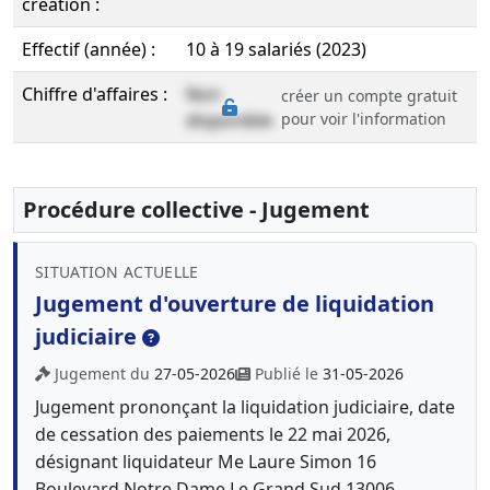
création :
Effectif (année) :
10 à 19 salariés (2023)
Chiffre d'affaires :
Non
créer un compte gratuit
disponible
pour voir l'information
Procédure collective - Jugement
SITUATION ACTUELLE
Jugement d'ouverture de liquidation
judiciaire
Jugement du
27-05-2026
Publié le
31-05-2026
Jugement prononçant la liquidation judiciaire, date
de cessation des paiements le 22 mai 2026,
désignant liquidateur Me Laure Simon 16
Boulevard Notre Dame Le Grand Sud 13006