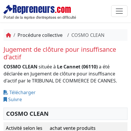
Repreneurs
.com
Portail de la reprise d'entreprises en difficulté
Procédure collective
COSMO CLEAN
Jugement de clôture pour insuffisance
d'actif
COSMO CLEAN
située à
Le Cannet (06110)
a été
déclarée en Jugement de clôture pour insuffisance
d'actif par le TRIBUNAL DE COMMERCE DE CANNES.
Télécharger
Suivre
COSMO CLEAN
Activité selon les
achat vente produits