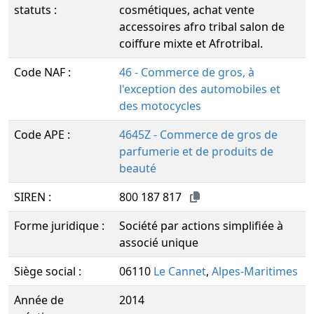
statuts :
cosmétiques, achat vente
accessoires afro tribal salon de
coiffure mixte et Afrotribal.
Code NAF :
46 - Commerce de gros, à
l'exception des automobiles et
des motocycles
Code APE :
4645Z - Commerce de gros de
parfumerie et de produits de
beauté
SIREN :
800 187 817
Forme juridique :
Société par actions simplifiée à
associé unique
Siège social :
06110
Le Cannet
,
Alpes-Maritimes
Année de
2014