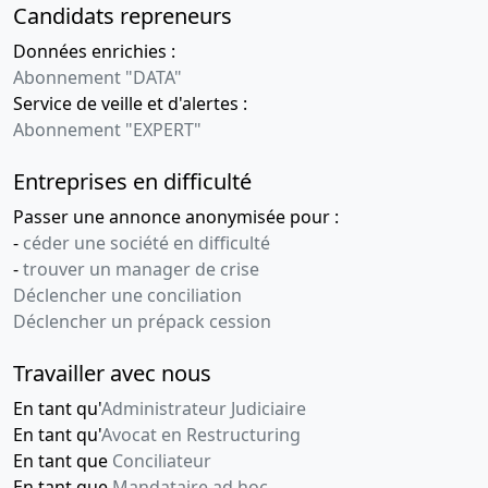
Candidats repreneurs
Données enrichies :
Abonnement "DATA"
Service de veille et d'alertes :
Abonnement "EXPERT"
Entreprises en difficulté
Passer une annonce anonymisée pour :
-
céder une société en difficulté
-
trouver un manager de crise
Déclencher une conciliation
Déclencher un prépack cession
Travailler avec nous
En tant qu'
Administrateur Judiciaire
En tant qu'
Avocat en Restructuring
En tant que
Conciliateur
En tant que
Mandataire ad hoc