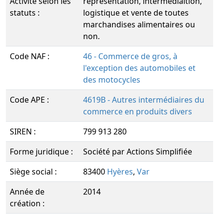
Activité selon les
représentation, intermediaition,
statuts :
logistique et vente de toutes
marchandises alimentaires ou
non.
Code NAF :
46 - Commerce de gros, à
l'exception des automobiles et
des motocycles
Code APE :
4619B - Autres intermédiaires du
commerce en produits divers
SIREN :
799 913 280
Forme juridique :
Société par Actions Simplifiée
Siège social :
83400
Hyères
,
Var
Année de
2014
création :