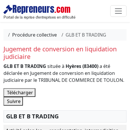
Repreneurs
.com
Portail de la reprise d'entreprises en difficulté
Procédure collective
GLB ET B TRADING
Jugement de conversion en liquidation
judiciaire
GLB ET B TRADING
située à
Hyères (83400)
a été
déclarée en Jugement de conversion en liquidation
judiciaire par le TRIBUNAL DE COMMERCE DE TOULON.
Télécharger
Suivre
GLB ET B TRADING