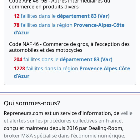
Code APE 4619B - Autres intermédiaires du
commerce en produits divers
12
faillites dans le
département 83 (Var)
78
faillites dans la région
Provence-Alpes-Côte
d'Azur
Code NAF 46 - Commerce de gros, à l'exception des
automobiles et des motocycles
204
faillites dans le
département 83 (Var)
1228
faillites dans la région
Provence-Alpes-Côte
d'Azur
Qui sommes-nous?
Repreneurs.com est un service d'information, de
veille
et alertes sur les procédures collectives en France
,
conçu et maintenu depuis 2016 par Dealing-Room,
broker M&A spécialisé dans l'économie numérique
.