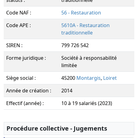
statuts :
traditionnelle
Code NAF :
56 - Restauration
Code APE :
5610A - Restauration
traditionnelle
SIREN :
799 726 542
Forme juridique :
Société à responsabilité
limitée
Siège social :
45200
Montargis
,
Loiret
Année de création :
2014
Effectif (année) :
10 à 19 salariés (2023)
Procédure collective - Jugements