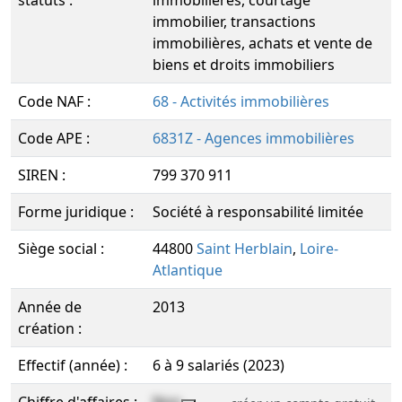
statuts :
immobilières, courtage
immobilier, transactions
immobilières, achats et vente de
biens et droits immobiliers
Code NAF :
68 - Activités immobilières
Code APE :
6831Z - Agences immobilières
SIREN :
799 370 911
Forme juridique :
Société à responsabilité limitée
Siège social :
44800
Saint Herblain
,
Loire-
Atlantique
Année de
2013
création :
Effectif (année) :
6 à 9 salariés (2023)