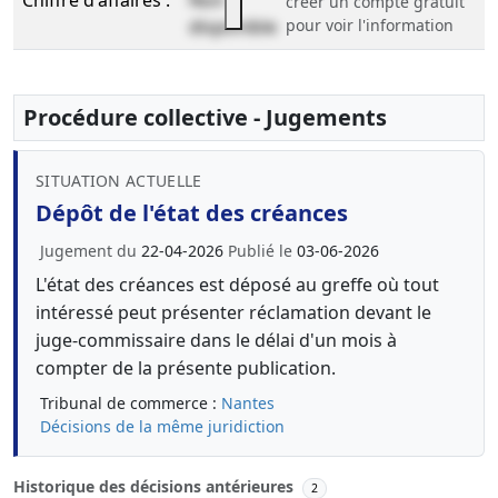
Chiffre d'affaires :
Non
créer un compte gratuit
disponible
pour voir l'information
Procédure collective - Jugements
SITUATION ACTUELLE
Dépôt de l'état des créances
Jugement du
22-04-2026
Publié le
03-06-2026
L'état des créances est déposé au greffe où tout
intéressé peut présenter réclamation devant le
juge-commissaire dans le délai d'un mois à
compter de la présente publication.
Tribunal de commerce :
Nantes
Décisions de la même juridiction
Historique des décisions antérieures
2