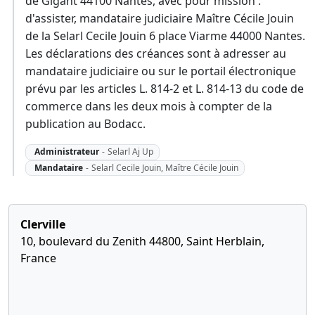
de Gigant 44100 Nantes, avec pour mission :
d'assister, mandataire judiciaire Maître Cécile Jouin
de la Selarl Cecile Jouin 6 place Viarme 44000 Nantes.
Les déclarations des créances sont à adresser au
mandataire judiciaire ou sur le portail électronique
prévu par les articles L. 814-2 et L. 814-13 du code de
commerce dans les deux mois à compter de la
publication au Bodacc.
Administrateur
-
Selarl Aj Up
Mandataire
-
Selarl Cecile Jouin, Maître Cécile Jouin
Clerville
10, boulevard du Zenith 44800, Saint Herblain,
France