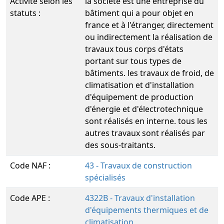
Activité selon les
la société est une entreprise du
statuts :
bâtiment qui a pour objet en
france et à l'étranger, directement
ou indirectement la réalisation de
travaux tous corps d'états
portant sur tous types de
bâtiments. les travaux de froid, de
climatisation et d'installation
d'équipement de production
d'énergie et d'électrotechnique
sont réalisés en interne. tous les
autres travaux sont réalisés par
des sous-traitants.
Code NAF :
43 - Travaux de construction
spécialisés
Code APE :
4322B - Travaux d'installation
d'équipements thermiques et de
climatisation