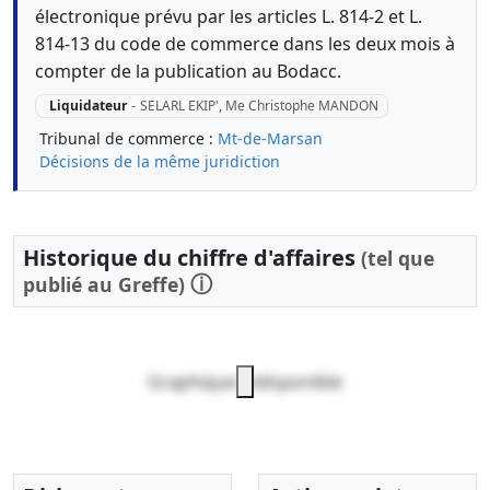
électronique prévu par les articles L. 814-2 et L.
814-13 du code de commerce dans les deux mois à
compter de la publication au Bodacc.
Liquidateur
-
SELARL EKIP', Me Christophe MANDON
Tribunal de commerce :
Mt-de-Marsan
Décisions de la même juridiction
Historique du chiffre d'affaires
(tel que
ⓘ
publié au Greffe)
Graphique indisponible