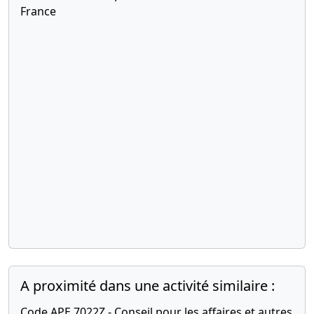
France
A proximité dans une activité similaire :
Code APE 7022Z - Conseil pour les affaires et autres