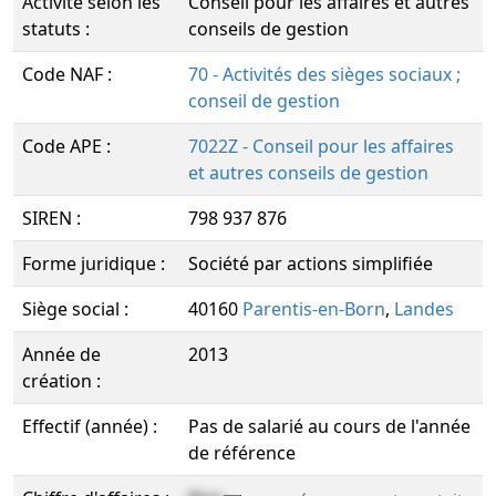
Activité selon les
Conseil pour les affaires et autres
statuts :
conseils de gestion
Code NAF :
70 - Activités des sièges sociaux ;
conseil de gestion
Code APE :
7022Z - Conseil pour les affaires
et autres conseils de gestion
SIREN :
798 937 876
Forme juridique :
Société par actions simplifiée
Siège social :
40160
Parentis-en-Born
,
Landes
Année de
2013
création :
Effectif (année) :
Pas de salarié au cours de l'année
de référence