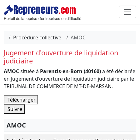
Repreneurs
.com
Portail de la reprise d'entreprises en difficulté
Procédure collective
AMOC
Jugement d'ouverture de liquidation
judiciaire
AMOC
située à
Parentis-en-Born (40160)
a été déclarée
en Jugement d'ouverture de liquidation judiciaire par le
TRIBUNAL DE COMMERCE DE MT-DE-MARSAN.
Télécharger
Suivre
AMOC