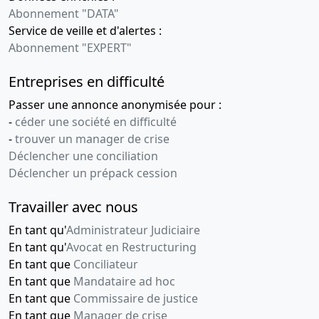
Abonnement "DATA"
Service de veille et d'alertes :
Abonnement "EXPERT"
Entreprises en difficulté
Passer une annonce anonymisée pour :
-
céder une société en difficulté
-
trouver un manager de crise
Déclencher une conciliation
Déclencher un prépack cession
Travailler avec nous
En tant qu'
Administrateur Judiciaire
En tant qu'
Avocat en Restructuring
En tant que
Conciliateur
En tant que
Mandataire ad hoc
En tant que
Commissaire de justice
En tant que
Manager de crise