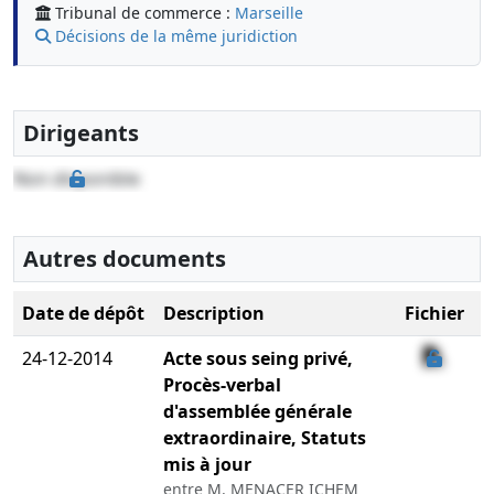
Tribunal de commerce :
Marseille
Décisions de la même juridiction
Dirigeants
Non disponible
Autres documents
Date de dépôt
Description
Fichier
24-12-2014
Acte sous seing privé,
Procès-verbal
d'assemblée générale
extraordinaire, Statuts
mis à jour
entre M. MENACER ICHEM