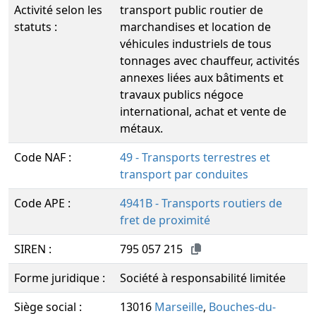
Activité selon les
transport public routier de
statuts :
marchandises et location de
véhicules industriels de tous
tonnages avec chauffeur, activités
annexes liées aux bâtiments et
travaux publics négoce
international, achat et vente de
métaux.
Code NAF :
49 - Transports terrestres et
transport par conduites
Code APE :
4941B - Transports routiers de
fret de proximité
SIREN :
795 057 215
Forme juridique :
Société à responsabilité limitée
Siège social :
13016
Marseille
,
Bouches-du-