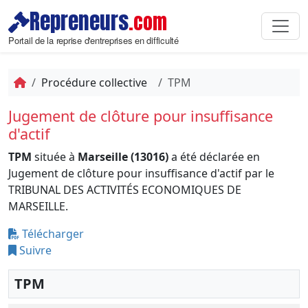
Repreneurs
.com
Portail de la reprise d'entreprises en difficulté
Procédure collective
TPM
Jugement de clôture pour insuffisance
d'actif
TPM
située à
Marseille (13016)
a été déclarée en
Jugement de clôture pour insuffisance d'actif par le
TRIBUNAL DES ACTIVITÉS ECONOMIQUES DE
MARSEILLE.
Télécharger
Suivre
TPM