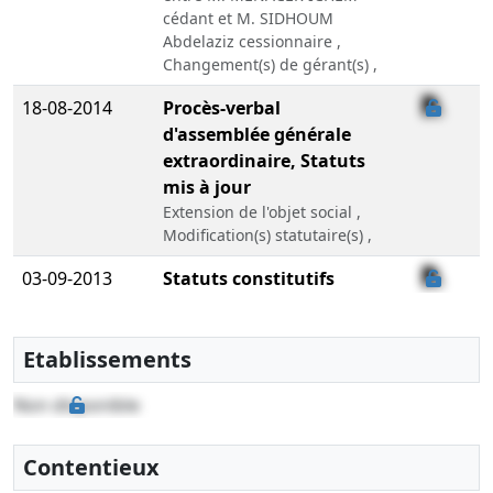
cédant et M. SIDHOUM
Abdelaziz cessionnaire ,
Changement(s) de gérant(s) ,
18-08-2014
Procès-verbal
d'assemblée générale
extraordinaire, Statuts
mis à jour
Extension de l'objet social ,
Modification(s) statutaire(s) ,
03-09-2013
Statuts constitutifs
Constitution
Etablissements
Non disponible
Contentieux