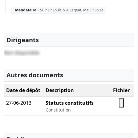
Mandataire
-
SCP J.P Louis & A.Lageat, Me J.P Louis
Dirigeants
Non disponible
Autres documents
Date de dépôt
Description
Fichier
27-06-2013
Statuts constitutifs
Constitution