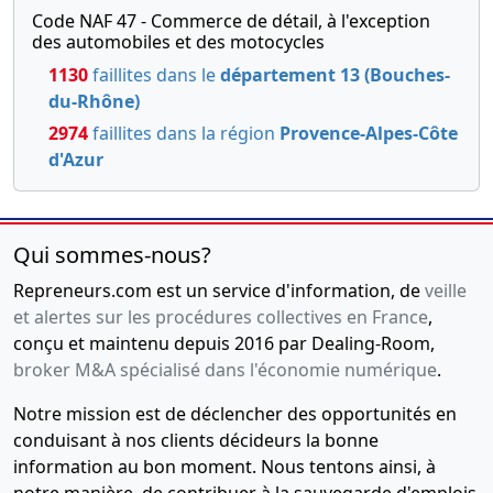
Code NAF 47 - Commerce de détail, à l'exception
des automobiles et des motocycles
1130
faillites dans le
département 13 (Bouches-
du-Rhône)
2974
faillites dans la région
Provence-Alpes-Côte
d'Azur
Qui sommes-nous?
Repreneurs.com est un service d'information, de
veille
et alertes sur les procédures collectives en France
,
conçu et maintenu depuis 2016 par Dealing-Room,
broker M&A spécialisé dans l'économie numérique
.
Notre mission est de déclencher des opportunités en
conduisant à nos clients décideurs la bonne
information au bon moment. Nous tentons ainsi, à
notre manière, de contribuer à la sauvegarde d'emplois