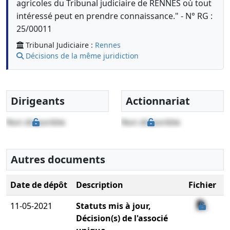
agricoles du Tribunal judiciaire de RENNES où tout
intéressé peut en prendre connaissance." - N° RG :
25/00011
Tribunal Judiciaire :
Rennes
Décisions de la même juridiction
Dirigeants
Actionnariat
Non disponible
Non disponible
Autres documents
Date de dépôt
Description
Fichier
11-05-2021
Statuts mis à jour,
Décision(s) de l'associé