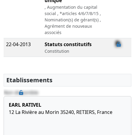
unique
, Augmentation du capital
social , *articles 4/6/7/8/15 ,
Nomination(s) de gérant(s) ,
Agrément de nouveaux
associés
22-04-2013
Statuts constitutifs
Constitution
Etablissements
Non disponible
EARL RATIVEL
12 La Rivière au Morin 35240, RETIERS, France