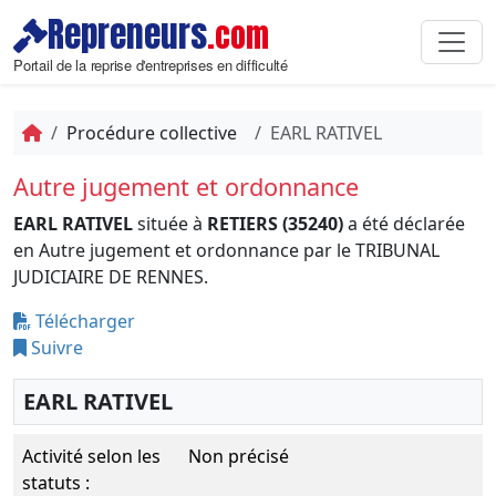
Repreneurs
.com
Portail de la reprise d'entreprises en difficulté
Procédure collective
EARL RATIVEL
Autre jugement et ordonnance
EARL RATIVEL
située à
RETIERS (35240)
a été déclarée
en Autre jugement et ordonnance par le TRIBUNAL
JUDICIAIRE DE RENNES.
Télécharger
Suivre
EARL RATIVEL
Activité selon les
Non précisé
statuts :