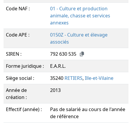
Code NAF :
01 - Culture et production
animale, chasse et services
annexes
Code APE :
0150Z - Culture et élevage
associés
SIREN :
792 630 535
Forme juridique :
E.A.R.L.
Siège social :
35240
RETIERS
,
Ille-et-Vilaine
Année de
2013
création :
Effectif (année) :
Pas de salarié au cours de l'année
de référence