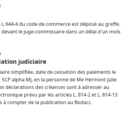
5
cle L 644-4 du code de commerce est déposé au greffe.
et devant le juge-commissaire dans un délai d'un mois
4
ation judiciaire
aire simplifiée, date de cessation des paiements le
 SCP alpha Mj, en la personne de Me Hermont Julie
Les déclarations des créances sont à adresser au
ctronique prévu par les articles L. 814-2 et L. 814-13
 à compter de la publication au Bodacc.