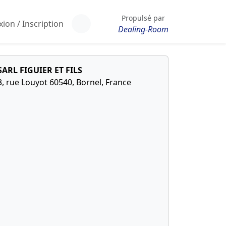
Propulsé par
ion / Inscription
Dealing-Room
SARL FIGUIER ET FILS
3, rue Louyot 60540, Bornel, France