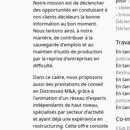
pour :
Notre mission est de déclencher
-
céder
des opportunités en conduisant à
-
trou
nos clients décideurs la bonne
Déclen
information au bon moment.
Décle
Nous tentons ainsi, à notre
manière, de contribuer à la
Trava
sauvegarde d'emplois et au
maintien d'outils de production
En tan
par la reprise d'entreprises en
Judicia
difficulté.
En tan
Restru
Dans ce cadre, nous proposons
En ta
aussi des prestations de conseil
En ta
en Distressed M&A, grâce à
En ta
l'animation d'un réseau d'experts
justice
indépendants de haut niveau,
En ta
spécialisés par secteur d'activité
Co-in
et ayant déjà une expérience en
restructuring. Cette offre consiste
Club D