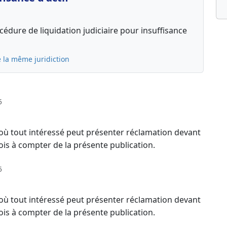
édure de liquidation judiciaire pour insuffisance
 la même juridiction
5
 où tout intéressé peut présenter réclamation devant
ois à compter de la présente publication.
5
 où tout intéressé peut présenter réclamation devant
ois à compter de la présente publication.