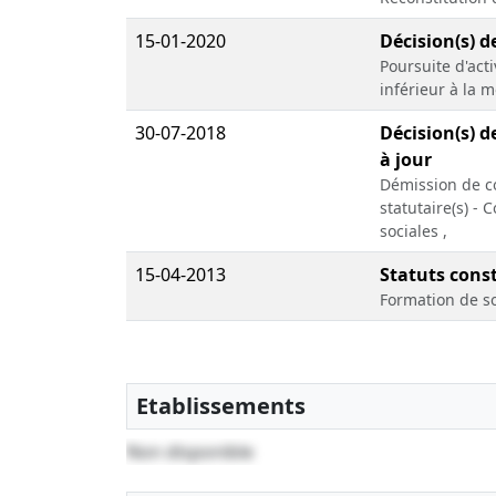
15-01-2020
Décision(s) d
Poursuite d'act
inférieur à la m
30-07-2018
Décision(s) d
à jour
Démission de co
statutaire(s) - 
sociales ,
15-04-2013
Statuts const
Formation de s
Etablissements
Non disponible