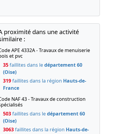
A proximité dans une activité
similaire :
Code APE 4332A - Travaux de menuiserie
bois et pvc
35
faillites dans le
département 60
(Oise)
319
faillites dans la région
Hauts-de-
France
Code NAF 43 - Travaux de construction
spécialisés
503
faillites dans le
département 60
(Oise)
3063
faillites dans la région
Hauts-de-