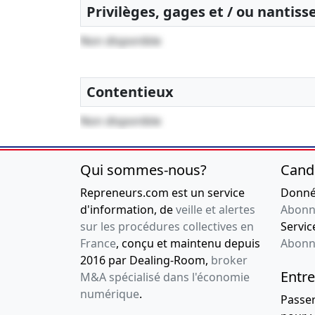
Privilèges, gages et / ou nantis
Non disponible
Contentieux
Non disponible
Qui sommes-nous?
Cand
Repreneurs.com est un service
Donnée
d'information, de
veille et alertes
Abonn
sur les procédures collectives en
Service
France
, conçu et maintenu depuis
Abonn
2016 par Dealing-Room,
broker
Entre
M&A spécialisé dans l'économie
numérique
.
Passe