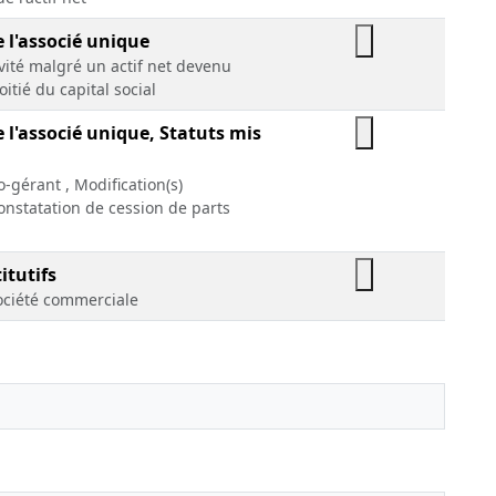
e l'associé unique
ivité malgré un actif net devenu
oitié du capital social
e l'associé unique, Statuts mis
-gérant , Modification(s)
Constatation de cession de parts
itutifs
ociété commerciale