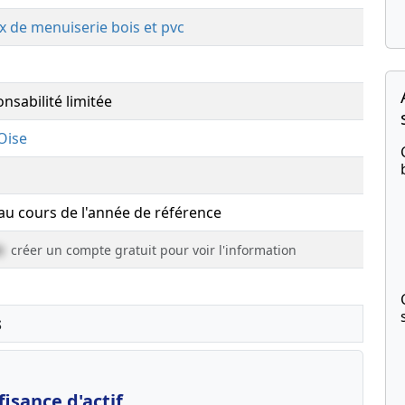
x de menuiserie bois et pvc
nsabilité limitée
Oise
 au cours de l'année de référence
e
créer un compte gratuit pour voir l'information
s
isance d'actif