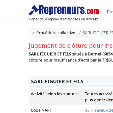
Repreneurs
.com
Pro
Portail de la reprise d'entreprises en difficulté
Procédure collective
SARL FIGUIER ET
Jugement de clôture pour insu
SARL FIGUIER ET FILS
située à
Bornel (6054
clôture pour insuffisance d'actif par le 
SARL FIGUIER ET FILS
Activité selon les statuts :
Toutes activit
plus généralem
Code NAF :
43 - Travaux d