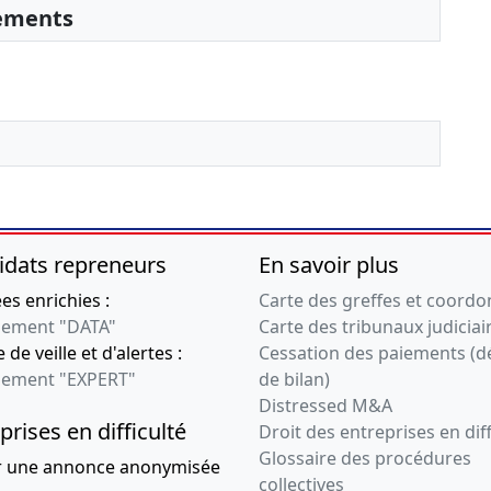
sements
idats repreneurs
En savoir plus
s enrichies :
Carte des greffes et coord
ement "DATA"
Carte des tribunaux judiciai
 de veille et d'alertes :
Cessation des paiements (d
ement "EXPERT"
de bilan)
Distressed M&A
prises en difficulté
Droit des entreprises en diff
Glossaire des procédures
r une annonce anonymisée
collectives