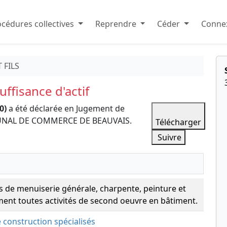
cédures collectives
Reprendre
Céder
Connex
 FILS
ffisance d'actif
0)
a été déclarée en Jugement de
TRIBUNAL DE COMMERCE DE BEAUVAIS.
Télécharger
Suivre
és de menuiserie générale, charpente, peinture et
ent toutes activités de second oeuvre en bâtiment.
e construction spécialisés