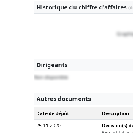
Historique du chiffre d'affaires
(
Graphi
Dirigeants
Non disponible
Autres documents
Date de dépôt
Description
25-11-2020
Décision(s) d
Reconstitution d