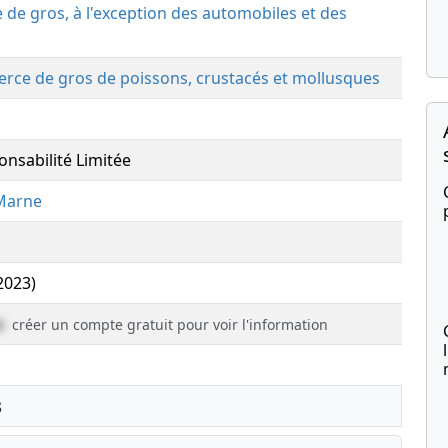
de gros, à l'exception des automobiles et des
rce de gros de poissons, crustacés et mollusques
onsabilité Limitée
Marne
(2023)
e
créer un compte gratuit pour voir l'information
s