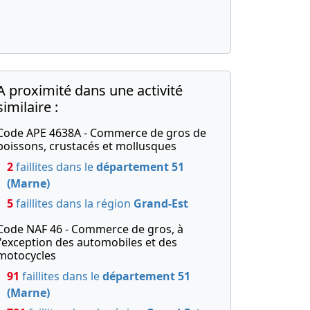
A proximité dans une activité
similaire :
Code APE 4638A - Commerce de gros de
poissons, crustacés et mollusques
2
faillites dans le
département 51
(Marne)
5
faillites dans la région
Grand-Est
Code NAF 46 - Commerce de gros, à
l'exception des automobiles et des
motocycles
91
faillites dans le
département 51
(Marne)