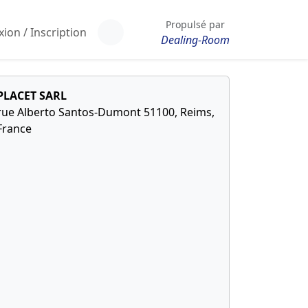
Propulsé par
ion / Inscription
Dealing-Room
PLACET SARL
rue Alberto Santos-Dumont 51100, Reims,
France