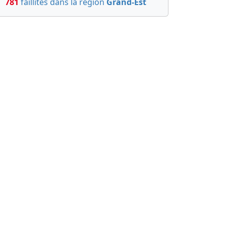
781
faillites dans la région
Grand-Est