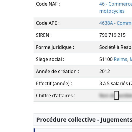
Code NAF :
46 - Commerce 
motocycles
Code APE :
4638A - Comme
SIREN :
790 719 215
Forme juridique :
Société à Resp
Siège social :
51100
Reims
,
Année de création :
2012
Effectif (année) :
3 à 5 salariés 
Chiffre d'affaires :
Non disponibl
Procédure collective - Jugement