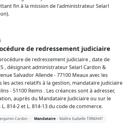
tant fin à la mission de l'administrateur Selarl
on).
5
océdure de redressement judiciaire
rocédure de redressement judiciaire , date de
25 , désignant administrateur Selarl Cardon &
venue Salvador Allende - 77100 Meaux avec les
 les actes relatifs à la gestion, mandataire judiciaire
ins - 51100 Reims . Les créances sont à adresser,
tion, auprès du Mandataire Judiciaire ou sur le
es L. 814-2 et L. 814-13 du code de commerce.
Benjamin Cardon
Mandataire
-
Maître Isabelle TIRMANT