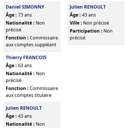
Daniel SIMONNY
Julien RENOULT
Âge :
73 ans
Âge :
43 ans
Nationalité :
Non
Ville :
Non précisé
précisé
Participation :
Non
Fonction :
Commissaire
précisé
aux comptes suppléant
Thierry FRANCOIS
Âge :
63 ans
Nationalité :
Non
précisé
Fonction :
Commissaire
aux comptes titulaire
Julien RENOULT
Âge :
43 ans
Nationalité :
Non