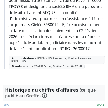
pour mission d’assistance, 12 rue du Ravelin 10000
TROYES et désignant la société BMA en la personne
de Maître Laurent MIQUEL, en qualité
d’administrateur pour mission d’assistance, 119 rue
Jacquemars Giélée 59800 LILLE, fixe provisoirement
la date de cessation des paiements au 02 Février
2026. Les déclarations de créances sont à déposer
auprès du Mandataire Judiciaire dans les deux mois
de la présente publication - N° RG : 26/00017
Administrateur
-
BORTOLUS Alexandre, Maître Alexandre
BORTOLUS
Mandataire
-
HAZANE Denis, Maître Denis HAZANE
Historique du chiffre d'affaires
(tel que
ⓘ
publié au Greffe)