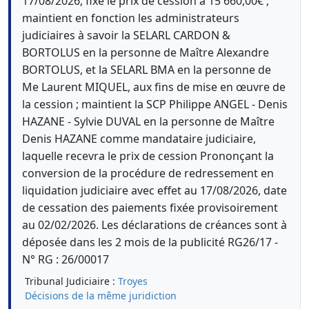
17/08/2026, fixe le prix de cession à 15 660,00€ ;
maintient en fonction les administrateurs
judiciaires à savoir la SELARL CARDON &
BORTOLUS en la personne de Maître Alexandre
BORTOLUS, et la SELARL BMA en la personne de
Me Laurent MIQUEL, aux fins de mise en œuvre de
la cession ; maintient la SCP Philippe ANGEL - Denis
HAZANE - Sylvie DUVAL en la personne de Maître
Denis HAZANE comme mandataire judiciaire,
laquelle recevra le prix de cession Prononçant la
conversion de la procédure de redressement en
liquidation judiciaire avec effet au 17/08/2026, date
de cessation des paiements fixée provisoirement
au 02/02/2026. Les déclarations de créances sont à
déposée dans les 2 mois de la publicité RG26/17 -
N° RG : 26/00017
Tribunal Judiciaire :
Troyes
Décisions de la même juridiction