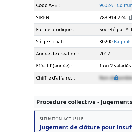
Code APE :
9602A - Coiffu
SIREN :
788 914 224
Forme juridique :
Société par Ac
Siège social :
30200
Bagnols
Année de création :
2012
Effectif (année) :
1 ou 2 salariés
Chiffre d'affaires :
Non disponibl
Procédure collective - Jugement
SITUATION ACTUELLE
Jugement de clôture pour insuff