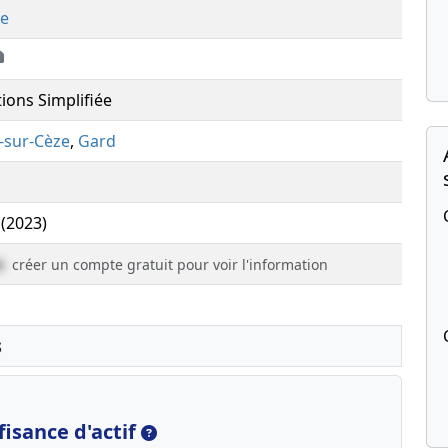
re
tions Simplifiée
-sur-Cèze
,
Gard
 (2023)
e
créer un compte gratuit pour voir l'information
s
isance d'actif