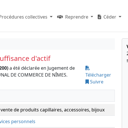
Procédures collectives
Reprendre
Céder
ffisance d'actif
200)
a été déclarée en Jugement de
TRIBUNAL DE COMMERCE DE NÎMES.
Télécharger
Suivre
 vente de produits capillaires, accessoires, bijoux
rvices personnels