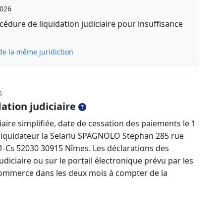
2026
édure de liquidation judiciaire pour insuffisance
de la même juridiction
5
ation judiciaire
aire simplifiée, date de cessation des paiements le 1
liquidateur la Selarlu SPAGNOLO Stephan 285 rue
1-Cs 52030 30915 Nîmes. Les déclarations des
diciaire ou sur le portail électronique prévu par les
e commerce dans les deux mois à compter de la