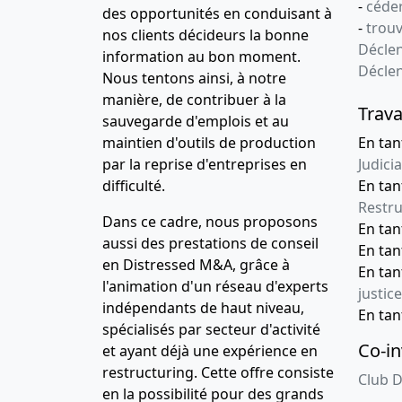
-
céder
des opportunités en conduisant à
-
trou
nos clients décideurs la bonne
Déclen
information au bon moment.
Décle
Nous tentons ainsi, à notre
manière, de contribuer à la
Trava
sauvegarde d'emplois et au
maintien d'outils de production
En tan
par la reprise d'entreprises en
Judicia
difficulté.
En tan
Restru
Dans ce cadre, nous proposons
En ta
aussi des prestations de conseil
En ta
en Distressed M&A, grâce à
En ta
l'animation d'un réseau d'experts
justice
indépendants de haut niveau,
En ta
spécialisés par secteur d'activité
Co-in
et ayant déjà une expérience en
restructuring. Cette offre consiste
Club D
en la possibilité pour des grands