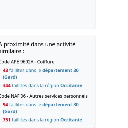
A proximité dans une activité
similaire :
Code APE 9602A - Coiffure
43
faillites dans le
département 30
(Gard)
344
faillites dans la région
Occitanie
Code NAF 96 - Autres services personnels
94
faillites dans le
département 30
(Gard)
751
faillites dans la région
Occitanie