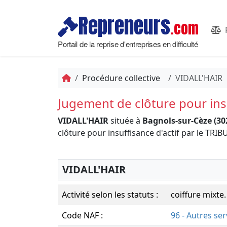
Repreneurs
.com
Portail de la reprise d'entreprises en difficulté
Procédure collective
VIDALL'HAIR
Jugement de clôture pour insu
VIDALL'HAIR
située à
Bagnols-sur-Cèze (30
clôture pour insuffisance d'actif par le 
VIDALL'HAIR
Activité selon les statuts :
coiffure mixte.
Code NAF :
96 - Autres se