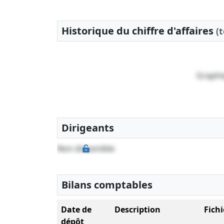
Historique du chiffre d'affaires
(
Graphi
Dirigeants
Non disponible
Bilans comptables
Date de
Description
Fichi
dépôt