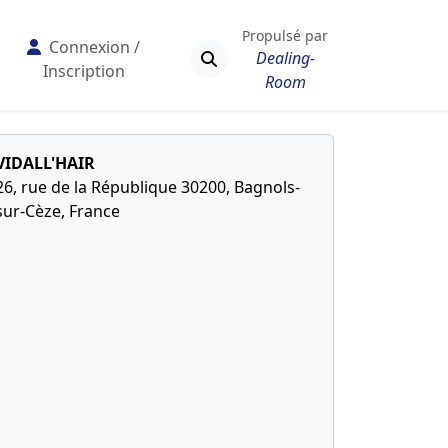
Propulsé par
Connexion /
Dealing-
Inscription
Room
VIDALL'HAIR
26, rue de la République 30200, Bagnols-
sur-Cèze, France