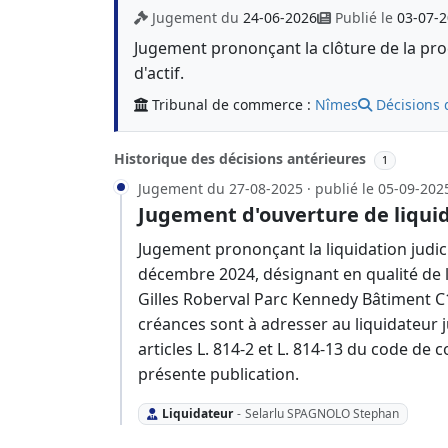
Jugement du
24-06-2026
Publié le
03-07-
Jugement prononçant la clôture de la proc
d'actif.
Tribunal de commerce :
Nîmes
Décisions 
Historique des décisions antérieures
1
Jugement du 27-08-2025 · publié le 05-09-202
Jugement d'ouverture de liquid
Jugement prononçant la liquidation judici
décembre 2024, désignant en qualité de 
Gilles Roberval Parc Kennedy Bâtiment C
créances sont à adresser au liquidateur ju
articles L. 814-2 et L. 814-13 du code d
présente publication.
Liquidateur
-
Selarlu SPAGNOLO Stephan