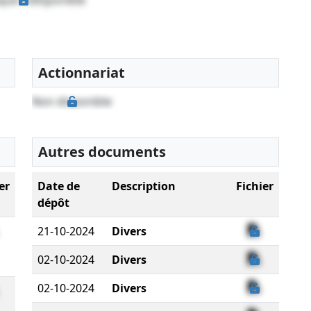
Actionnariat
Non disponible
Autres documents
er
Date de
Description
Fichier
dépôt
21-10-2024
Divers
02-10-2024
Divers
02-10-2024
Divers