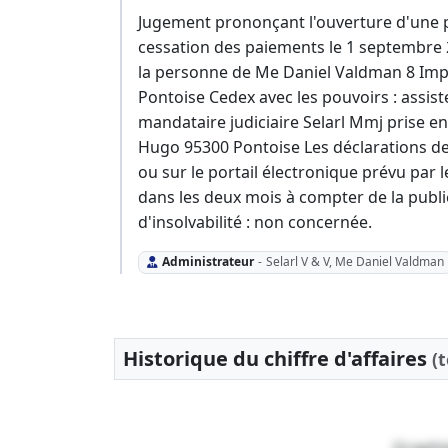
Jugement prononçant l'ouverture d'une p
cessation des paiements le 1 septembre 2
la personne de Me Daniel Valdman 8 Im
Pontoise Cedex avec les pouvoirs : assist
mandataire judiciaire Selarl Mmj prise 
Hugo 95300 Pontoise Les déclarations de
ou sur le portail électronique prévu par 
dans les deux mois à compter de la publ
d'insolvabilité : non concernée.
Administrateur
-
Selarl V & V, Me Daniel Valdman
Historique du chiffre d'affaires
(
Graphi