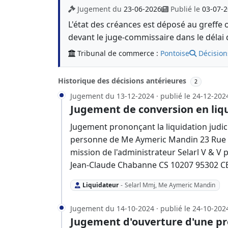
Jugement du
23-06-2026
Publié le
03-07-
L'état des créances est déposé au greffe 
devant le juge-commissaire dans le délai 
Tribunal de commerce :
Pontoise
Décision
Historique des décisions antérieures
2
Jugement du 13-12-2024 · publié le 24-12-202
Jugement de conversion en liqu
Jugement prononçant la liquidation judici
personne de Me Aymeric Mandin 23 Rue Vi
mission de l'administrateur Selarl V & V
Jean-Claude Chabanne CS 10207 95302 
Liquidateur
-
Selarl Mmj, Me Aymeric Mandin
Jugement du 14-10-2024 · publié le 24-10-202
Jugement d'ouverture d'une pr