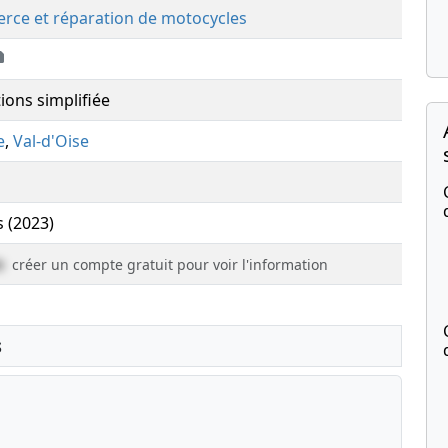
rce et réparation de motocycles
ions simplifiée
e
,
Val-d'Oise
s (2023)
e
créer un compte gratuit pour voir l'information
s