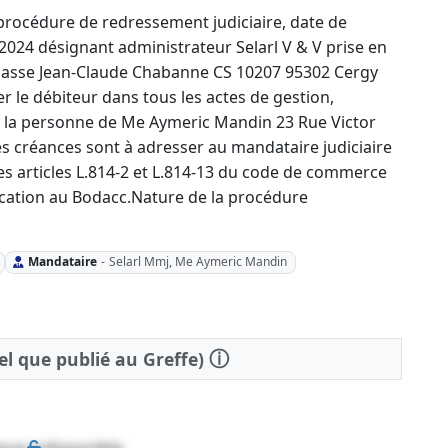
rocédure de redressement judiciaire, date de
024 désignant administrateur Selarl V & V prise en
passe Jean-Claude Chabanne CS 10207 95302 Cergy
er le débiteur dans tous les actes de gestion,
en la personne de Me Aymeric Mandin 23 Rue Victor
s créances sont à adresser au mandataire judiciaire
les articles L.814-2 et L.814-13 du code de commerce
ication au Bodacc.Nature de la procédure
Mandataire
-
Selarl Mmj, Me Aymeric Mandin
ⓘ
tel que publié au Greffe)
que indisponible