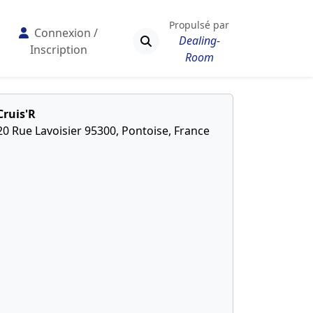
Propulsé par
Connexion /
Dealing-
Inscription
Room
Cruis'R
20 Rue Lavoisier 95300, Pontoise, France