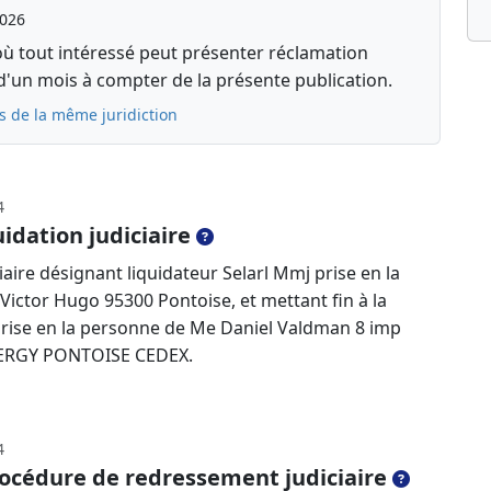
2026
où tout intéressé peut présenter réclamation
d'un mois à compter de la présente publication.
s de la même juridiction
4
idation judiciaire
aire désignant liquidateur Selarl Mmj prise en la
ctor Hugo 95300 Pontoise, et mettant fin à la
 prise en la personne de Me Daniel Valdman 8 imp
CERGY PONTOISE CEDEX.
4
océdure de redressement judiciaire