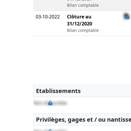
Bilan comptable
03-10-2022
Clôture au
31/12/2020
Bilan comptable
Etablissements
Non disponible
Privilèges, gages et / ou nantis