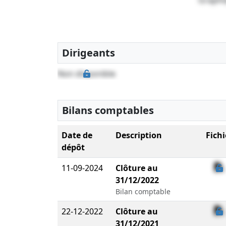
Dirigeants
Non disponible
Bilans comptables
Date de
Description
Fichi
dépôt
11-09-2024
Clôture au
31/12/2022
Bilan comptable
22-12-2022
Clôture au
31/12/2021