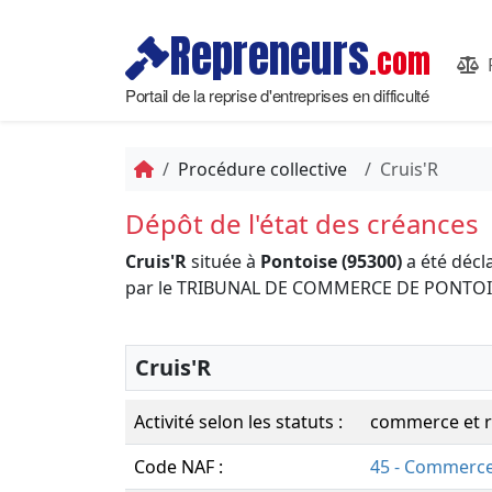
Repreneurs
.com
Portail de la reprise d'entreprises en difficulté
Procédure collective
Cruis'R
Dépôt de l'état des créances
Cruis'R
située à
Pontoise (95300)
a été décl
par le TRIBUNAL DE COMMERCE DE PONTOI
Cruis'R
Activité selon les statuts :
commerce et r
Code NAF :
45 - Commerce