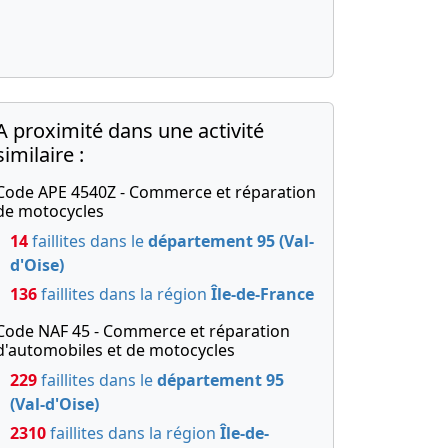
A proximité dans une activité
similaire :
Code APE 4540Z - Commerce et réparation
de motocycles
14
faillites dans le
département 95 (Val-
d'Oise)
136
faillites dans la région
Île-de-France
Code NAF 45 - Commerce et réparation
d'automobiles et de motocycles
229
faillites dans le
département 95
(Val-d'Oise)
2310
faillites dans la région
Île-de-