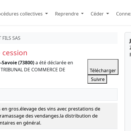
cédures collectives
Reprendre
Céder
Connex
 FILS SAS
 cession
-Savoie (73800)
a été déclarée en
 le TRIBUNAL DE COMMERCE DE
Télécharger
Suivre
 en gros.élevage des vins avec prestations de
 ramassage des vendanges.la distribution de
ntaires en général.