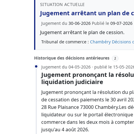
SITUATION ACTUELLE
Jugement arrêtant un plan de 
Jugement du
30-06-2026
Publié le
09-07-2026
Jugement arrêtant le plan de cession.
Tribunal de commerce :
Chambéry
Décisions 
Historique des décisions antérieures
2
Jugement du 04-05-2026 · publié le 15-05-202
Jugement prononçant la résolu
liquidation judiciaire
Jugement prononçant la résolution du pla
de cessation des paiements le 30 avril 202
28 Rue Plaisance 73000 Chambéry.Les déc
liquidateur ou sur le portail électronique
commerce dans les deux mois à compter d
jusqu'au 4 août 2026.