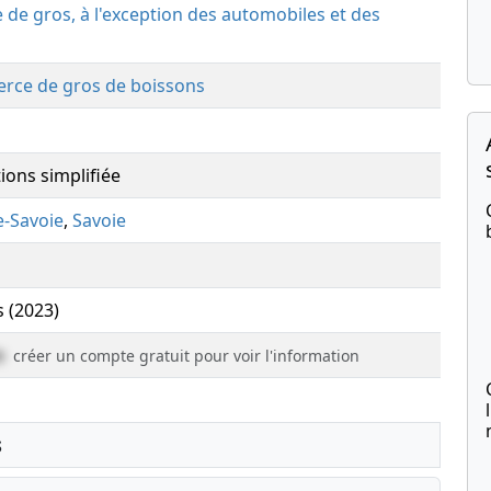
de gros, à l'exception des automobiles et des
rce de gros de boissons
ions simplifiée
e-Savoie
,
Savoie
s (2023)
e
créer un compte gratuit pour voir l'information
s