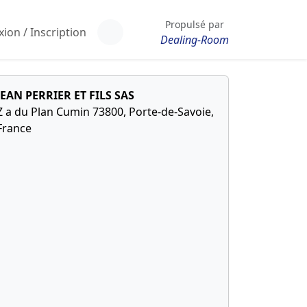
Propulsé par
ion / Inscription
Dealing-Room
JEAN PERRIER ET FILS SAS
Z a du Plan Cumin 73800, Porte-de-Savoie,
France