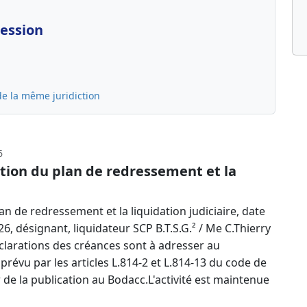
cession
de la même juridiction
6
tion du plan de redressement et la
n de redressement et la liquidation judiciaire, date
6, désignant, liquidateur SCP B.T.S.G.² / Me C.Thierry
larations des créances sont à adresser au
 prévu par les articles L.814-2 et L.814-13 du code de
e la publication au Bodacc.L'activité est maintenue