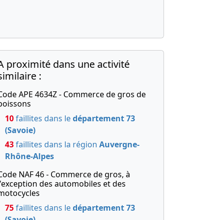
A proximité dans une activité
similaire :
Code APE 4634Z - Commerce de gros de
boissons
10
faillites dans le
département 73
(Savoie)
43
faillites dans la région
Auvergne-
Rhône-Alpes
Code NAF 46 - Commerce de gros, à
l'exception des automobiles et des
motocycles
75
faillites dans le
département 73
(Savoie)