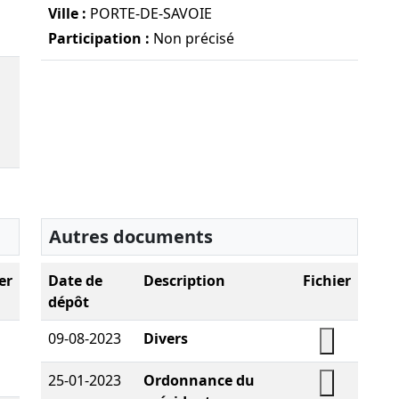
Ville :
PORTE-DE-SAVOIE
Participation :
Non précisé
Autres documents
er
Date de
Description
Fichier
dépôt
09-08-2023
Divers
élécharger le PDF
Télécharge
25-01-2023
Ordonnance du