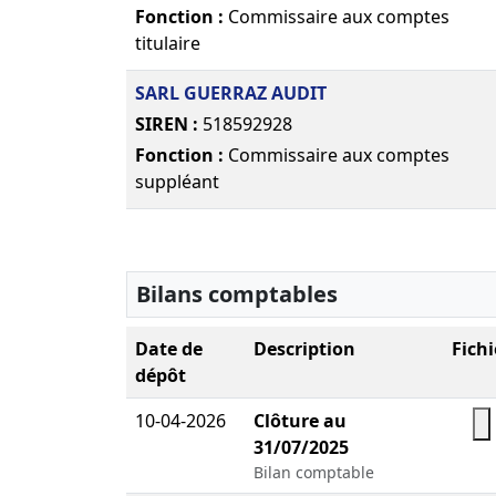
Fonction :
Commissaire aux comptes
titulaire
SARL GUERRAZ AUDIT
SIREN :
518592928
Fonction :
Commissaire aux comptes
suppléant
Bilans comptables
Date de
Description
Fichi
dépôt
10-04-2026
Clôture au
31/07/2025
T
Bilan comptable