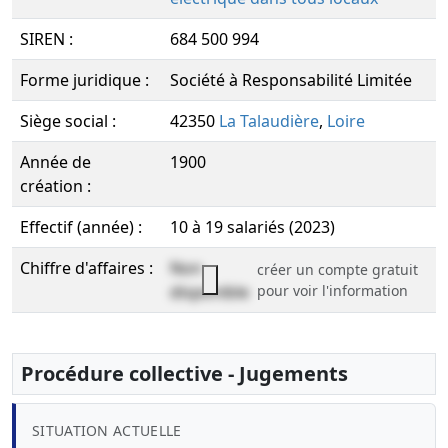
SIREN :
684 500 994
Forme juridique :
Société à Responsabilité Limitée
Siège social :
42350
La Talaudière
,
Loire
Année de
1900
création :
Effectif (année) :
10 à 19 salariés (2023)
Chiffre d'affaires :
Non
créer un compte gratuit
disponible
pour voir l'information
Procédure collective - Jugements
SITUATION ACTUELLE