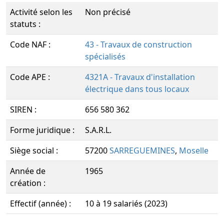
Activité selon les
Non précisé
statuts :
Code NAF :
43 - Travaux de construction
spécialisés
Code APE :
4321A - Travaux d'installation
électrique dans tous locaux
SIREN :
656 580 362
Forme juridique :
S.A.R.L.
Siège social :
57200
SARREGUEMINES
,
Moselle
Année de
1965
création :
Effectif (année) :
10 à 19 salariés (2023)