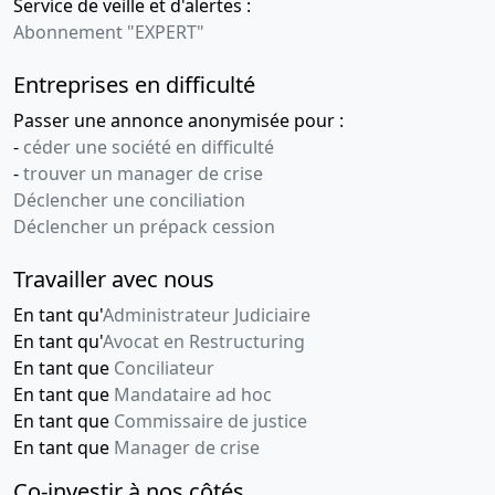
Service de veille et d'alertes :
Abonnement "EXPERT"
Entreprises en difficulté
Passer une annonce anonymisée pour :
-
céder une société en difficulté
-
trouver un manager de crise
Déclencher une conciliation
Déclencher un prépack cession
Travailler avec nous
En tant qu'
Administrateur Judiciaire
En tant qu'
Avocat en Restructuring
En tant que
Conciliateur
En tant que
Mandataire ad hoc
En tant que
Commissaire de justice
En tant que
Manager de crise
Co-investir à nos côtés