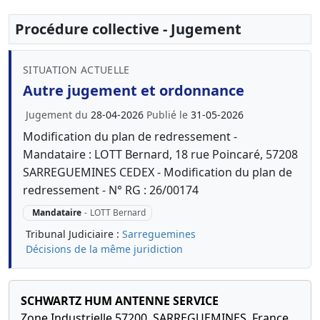
Procédure collective - Jugement
SITUATION ACTUELLE
Autre jugement et ordonnance
Jugement du
28-04-2026
Publié le
31-05-2026
Modification du plan de redressement -
Mandataire : LOTT Bernard, 18 rue Poincaré, 57208
SARREGUEMINES CEDEX - Modification du plan de
redressement - N° RG : 26/00174
Mandataire
-
LOTT Bernard
Tribunal Judiciaire :
Sarreguemines
Décisions de la même juridiction
SCHWARTZ HUM ANTENNE SERVICE
Zone Industrielle 57200, SARREGUEMINES, France