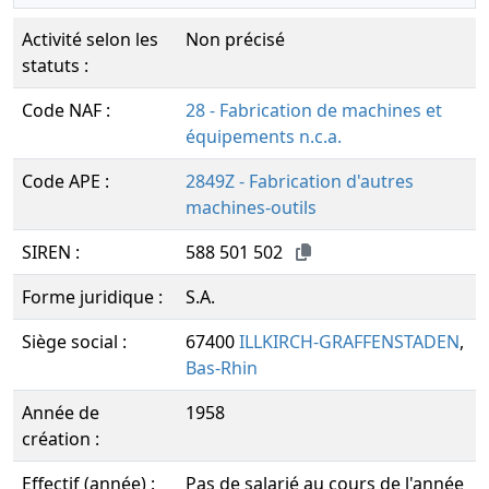
Activité selon les
Non précisé
statuts :
Code NAF :
28 - Fabrication de machines et
équipements n.c.a.
Code APE :
2849Z - Fabrication d'autres
machines-outils
SIREN :
588 501 502
Forme juridique :
S.A.
Siège social :
67400
ILLKIRCH-GRAFFENSTADEN
,
Bas-Rhin
Année de
1958
création :
Effectif (année) :
Pas de salarié au cours de l'année