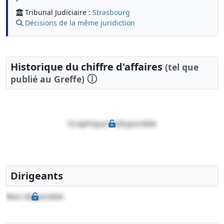
Tribunal Judiciaire :
Strasbourg
Décisions de la même juridiction
Historique du chiffre d'affaires
(tel que
ⓘ
publié au Greffe)
Graphique indisponible
Dirigeants
Non disponible