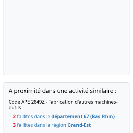
Modification de la
composition du conseil
d'administration
A proximité dans une activité similaire :
Code APE 2849Z - Fabrication d'autres machines-
outils
2
faillites dans le
département 67 (Bas-Rhin)
3
faillites dans la région
Grand-Est