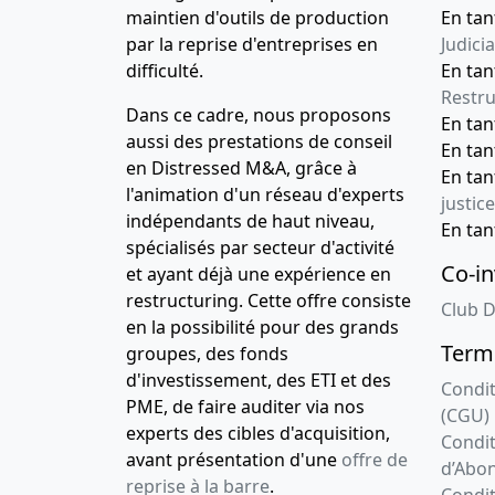
maintien d'outils de production
En tan
par la reprise d'entreprises en
Judicia
difficulté.
En tan
Restru
Dans ce cadre, nous proposons
En ta
aussi des prestations de conseil
En ta
en Distressed M&A, grâce à
En ta
l'animation d'un réseau d'experts
justice
indépendants de haut niveau,
En ta
spécialisés par secteur d'activité
Co-in
et ayant déjà une expérience en
restructuring. Cette offre consiste
Club D
en la possibilité pour des grands
Terme
groupes, des fonds
d'investissement, des ETI et des
Condit
PME, de faire auditer via nos
(CGU)
experts des cibles d'acquisition,
Condit
avant présentation d'une
offre de
d’Abo
reprise à la barre
.