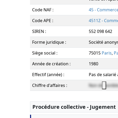
Code NAF :
45 - Commerce
Code APE :
4511Z - Commer
SIREN :
552 098 642
Forme juridique :
Société anon
Siège social :
75015
Paris
,
Pa
Année de création :
1980
Effectif (année) :
Pas de salarié
Chiffre d'affaires :
Non disponibl
Procédure collective - Jugement