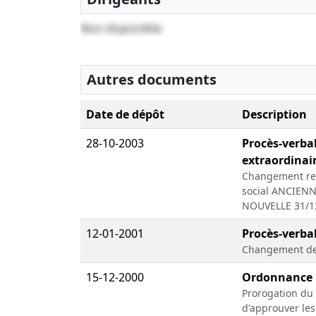
Non disponible
Autres documents
Date de dépôt
Description
28-10-2003
Procès-verba
extraordinair
Changement rela
social ANCIEN
NOUVELLE 31/12
12-01-2001
Procès-verbal
Changement de
15-12-2000
Ordonnance
Prorogation du 
d'approuver l