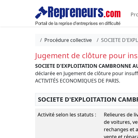
Repreneurs
.com
Pro
Portail de la reprise d'entreprises en difficulté
Procédure collective
SOCIETE D'EX
Jugement de clôture pour insu
SOCIETE D'EXPLOITATION CAMBRONNE A
déclarée en Jugement de clôture pour insuff
ACTIVITÉS ECONOMIQUES DE PARIS.
SOCIETE D'EXPLOITATION CAM
Activité selon les statuts :
Relieures de li
de voitures, v
rechanges et a
vente et répar