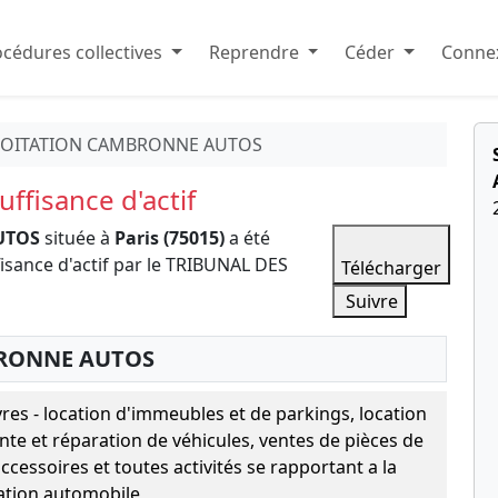
cédures collectives
Reprendre
Céder
Connex
PLOITATION CAMBRONNE AUTOS
ffisance d'actif
UTOS
située à
Paris (75015)
a été
isance d'actif par le TRIBUNAL DES
Télécharger
Suivre
BRONNE AUTOS
vres - location d'immeubles et de parkings, location
ente et réparation de véhicules, ventes de pièces de
ccessoires et toutes activités se rapportant a la
ation automobile