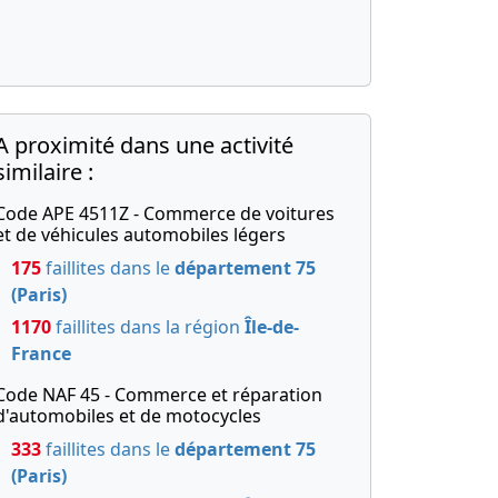
A proximité dans une activité
similaire :
Code APE 4511Z - Commerce de voitures
et de véhicules automobiles légers
175
faillites dans le
département 75
(Paris)
1170
faillites dans la région
Île-de-
France
Code NAF 45 - Commerce et réparation
d'automobiles et de motocycles
333
faillites dans le
département 75
(Paris)