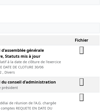
Fichier
l d'assemblée générale
e, Statuts mis à jour
tif à la date de clôture de l'exercice
NE DATE DE CLOTURE 30/06
 , Divers
 du conseil d'administration
 président
délai de réunion de l'A.G. chargée
es comptes REQUETE EN DATE DU