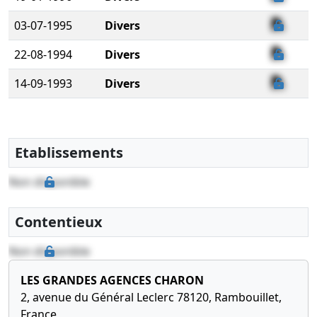
03-07-1995
Divers
22-08-1994
Divers
14-09-1993
Divers
Etablissements
Non disponible
Contentieux
Non disponible
LES GRANDES AGENCES CHARON
2, avenue du Général Leclerc 78120, Rambouillet,
France