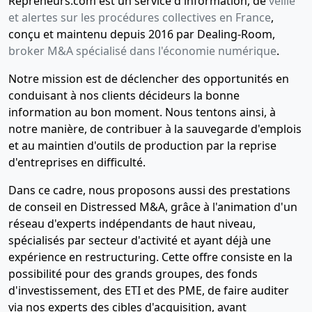
Repreneurs.com est un service d'information, de
veille
et alertes sur les procédures collectives en France
,
conçu et maintenu depuis 2016 par Dealing-Room,
broker M&A spécialisé dans l'économie numérique
.
Notre mission est de déclencher des opportunités en
conduisant à nos clients décideurs la bonne
information au bon moment. Nous tentons ainsi, à
notre manière, de contribuer à la sauvegarde d'emplois
et au maintien d'outils de production par la reprise
d'entreprises en difficulté.
Dans ce cadre, nous proposons aussi des prestations
de conseil en Distressed M&A, grâce à l'animation d'un
réseau d'experts indépendants de haut niveau,
spécialisés par secteur d'activité et ayant déjà une
expérience en restructuring. Cette offre consiste en la
possibilité pour des grands groupes, des fonds
d'investissement, des ETI et des PME, de faire auditer
via nos experts des cibles d'acquisition, avant