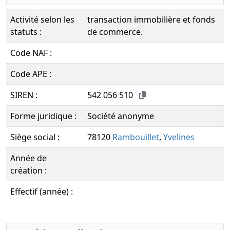
Activité selon les
transaction immobilière et fonds
statuts :
de commerce.
Code NAF :
Code APE :
SIREN :
542 056 510
Forme juridique :
Société anonyme
Siège social :
78120
Rambouillet
,
Yvelines
Année de
création :
Effectif (année) :