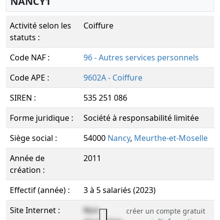
NANCY1
Activité selon les
Coiffure
statuts :
Code NAF :
96 - Autres services personnels
Code APE :
9602A - Coiffure
SIREN :
535 251 086
Forme juridique :
Société à responsabilité limitée
Siège social :
54000
Nancy
,
Meurthe-et-Moselle
Année de
2011
création :
Effectif (année) :
3 à 5 salariés (2023)
Site Internet :
Non
créer un compte gratuit