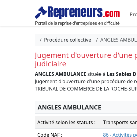
Repreneurs
.com
Pro
Portail de la reprise d'entreprises en difficulté
Procédure collective
ANGLES AMBUL
Jugement d'ouverture d'une
judiciaire
ANGLES AMBULANCE
située à
Les Sables D
Jugement d'ouverture d'une procédure de re
TRIBUNAL DE COMMERCE DE LA ROCHE-SUR
ANGLES AMBULANCE
Activité selon les statuts :
Transports san
Code NAF :
86 - Activités