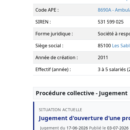
Code APE :
8690A - Ambul
SIREN :
531 599 025
Forme juridique :
Société à respo
Siège social :
85100
Les Sab
Année de création :
2011
Effectif (année) :
3 à 5 salariés 
Procédure collective - Jugement
SITUATION ACTUELLE
Jugement d'ouverture d'une pr
Jugement du
17-06-2026
Publié le
03-07-2026