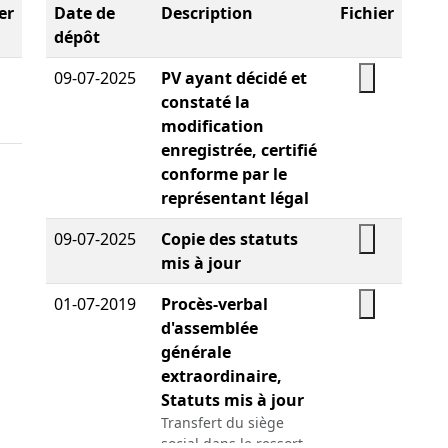
er
Date de
Description
Fichier
dépôt
09-07-2025
PV ayant décidé et
constaté la
modification
enregistrée, certifié
conforme par le
représentant légal
09-07-2025
Copie des statuts
mis à jour
01-07-2019
Procès-verbal
d'assemblée
générale
extraordinaire,
Statuts mis à jour
Transfert du siège
social dans le ressort ,