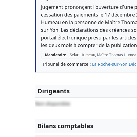
Jugement prononçant l'ouverture d'une p
cessation des paiements le 17 décembre 20
Humeau en la personne de Maître Thomas
sur Yon. Les déclarations des créances so
portail électronique prévu par les articl
les deux mois à compter de la publicatio
Mandataire
-
Selarl Humeau, Maître Thomas Humea
Tribunal de commerce :
La Roche-sur-Yon
Déc
Dirigeants
Non disponible
Bilans comptables