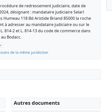
rocédure de redressement judiciaire, date de
24, désignant : mandataire judiciaire Selarl
 Humeau 118 Bd Aristide Briand 85000 la roche
nt à adresser au mandataire judiciaire ou sur le
es L. 814-2 et L. 814-13 du code de commerce dans
n au Bodacc.
u
isions de la même juridiction
Autres documents