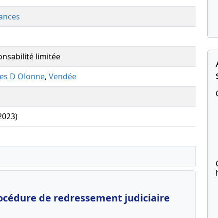
ances
nsabilité limitée
les D Olonne
,
Vendée
(2023)
océdure de redressement judiciaire