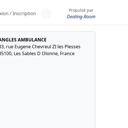
Propulsé par
ion / Inscription
Dealing-Room
ANGLES AMBULANCE
33, rue Eugene Chevreul ZI les Plesses
85100, Les Sables D Olonne, France