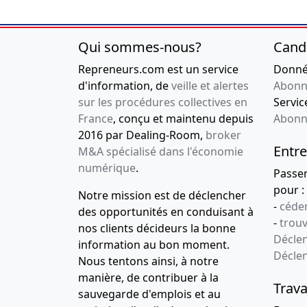
Qui sommes-nous?
Cand
Repreneurs.com est un service
Donnée
d'information, de
veille et alertes
Abonn
sur les procédures collectives en
Service
France
, conçu et maintenu depuis
Abonn
2016 par Dealing-Room,
broker
Entre
M&A spécialisé dans l'économie
numérique
.
Passe
pour :
Notre mission est de déclencher
-
céder
des opportunités en conduisant à
-
trou
nos clients décideurs la bonne
Déclen
information au bon moment.
Décle
Nous tentons ainsi, à notre
manière, de contribuer à la
Trava
sauvegarde d'emplois et au