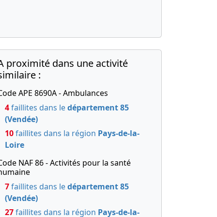
A proximité dans une activité
similaire :
Code APE 8690A - Ambulances
4
faillites dans le
département 85
(Vendée)
10
faillites dans la région
Pays-de-la-
Loire
Code NAF 86 - Activités pour la santé
humaine
7
faillites dans le
département 85
(Vendée)
27
faillites dans la région
Pays-de-la-