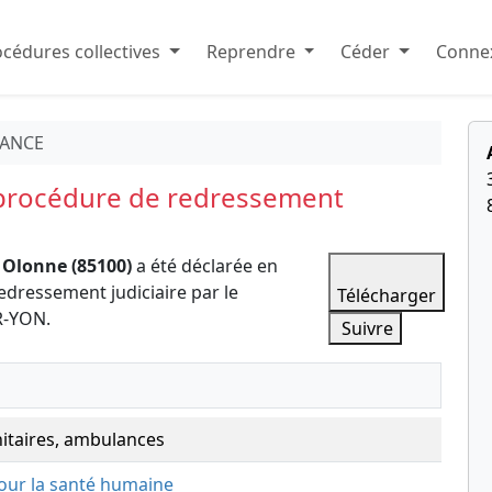
cédures collectives
Reprendre
Céder
Connex
ANCE
 procédure de redressement
 Olonne (85100)
a été déclarée en
dressement judiciaire par le
Télécharger
-YON.
Suivre
itaires, ambulances
 pour la santé humaine