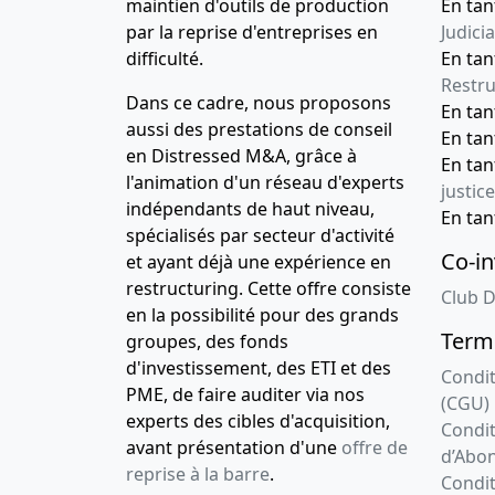
maintien d'outils de production
En tan
par la reprise d'entreprises en
Judicia
difficulté.
En tan
Restru
Dans ce cadre, nous proposons
En ta
aussi des prestations de conseil
En ta
en Distressed M&A, grâce à
En ta
l'animation d'un réseau d'experts
justice
indépendants de haut niveau,
En ta
spécialisés par secteur d'activité
Co-in
et ayant déjà une expérience en
restructuring. Cette offre consiste
Club D
en la possibilité pour des grands
Terme
groupes, des fonds
d'investissement, des ETI et des
Condit
PME, de faire auditer via nos
(CGU)
experts des cibles d'acquisition,
Condit
avant présentation d'une
offre de
d’Abo
reprise à la barre
.
Condit