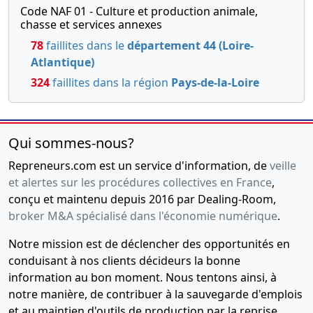
Code NAF 01 - Culture et production animale,
chasse et services annexes
78
faillites dans le
département 44 (Loire-
Atlantique)
324
faillites dans la région
Pays-de-la-Loire
Qui sommes-nous?
Repreneurs.com est un service d'information, de
veille
et alertes sur les procédures collectives en France
,
conçu et maintenu depuis 2016 par Dealing-Room,
broker M&A spécialisé dans l'économie numérique
.
Notre mission est de déclencher des opportunités en
conduisant à nos clients décideurs la bonne
information au bon moment. Nous tentons ainsi, à
notre manière, de contribuer à la sauvegarde d'emplois
et au maintien d'outils de production par la reprise