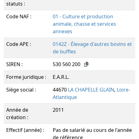
statuts :
Code NAF :
01 - Culture et production
animale, chasse et services
annexes
Code APE :
0142Z - Élevage d'autres bovins et
de buffles
SIREN :
530 560 200
Forme juridique :
E.A.R.L.
Siège social :
44670
LA CHAPELLE GLAIN
,
Loire-
Atlantique
Année de
2011
création :
Effectif (année) :
Pas de salarié au cours de l'année
de référence