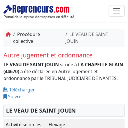
Repreneurs
.com
Portail de la reprise d'entreprises en difficulté
Procédure
LE VEAU DE SAINT
collective
JOUIN
Autre jugement et ordonnance
LE VEAU DE SAINT JOUIN
située à
LA CHAPELLE GLAIN
(44670)
a été déclarée en Autre jugement et
ordonnance par le TRIBUNAL JUDICIAIRE DE NANTES.
Télécharger
Suivre
LE VEAU DE SAINT JOUIN
Activité selon les
Elevage