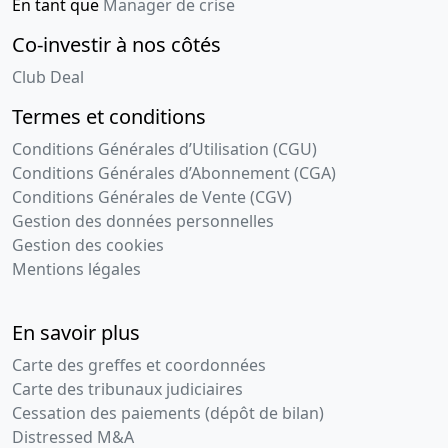
En tant que
Manager de crise
conforme
Co-investir à nos côtés
par le
représentant
Club Deal
légal
Termes et conditions
Conditions Générales d’Utilisation (CGU)
Conditions Générales d’Abonnement (CGA)
Conditions Générales de Vente (CGV)
Gestion des données personnelles
Gestion des cookies
Mentions légales
En savoir plus
Carte des greffes et coordonnées
Carte des tribunaux judiciaires
Cessation des paiements (dépôt de bilan)
Distressed M&A