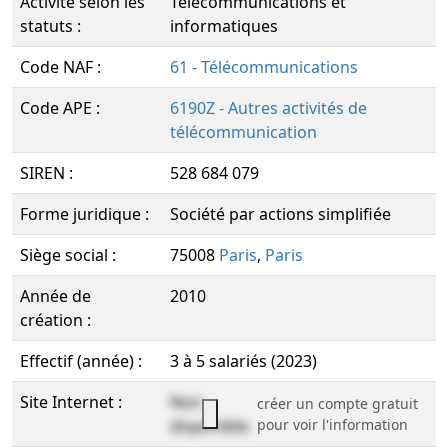
Activité selon les
Télécommunications et
statuts :
informatiques
Code NAF :
61 - Télécommunications
Code APE :
6190Z - Autres activités de
télécommunication
SIREN :
528 684 079
Forme juridique :
Société par actions simplifiée
Siège social :
75008
Paris
,
Paris
Année de
2010
création :
Effectif (année) :
3 à 5 salariés (2023)
Site Internet :
Non
créer un compte gratuit
disponible
pour voir l'information