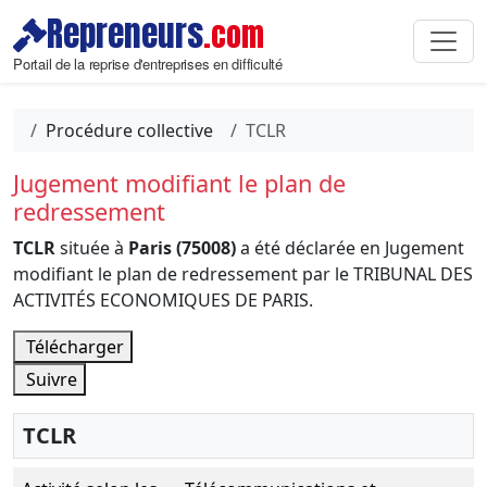
Repreneurs
.com
Portail de la reprise d'entreprises en difficulté
Procédure collective
TCLR
Jugement modifiant le plan de
redressement
TCLR
située à
Paris (75008)
a été déclarée en Jugement
modifiant le plan de redressement par le TRIBUNAL DES
ACTIVITÉS ECONOMIQUES DE PARIS.
Télécharger
Suivre
TCLR